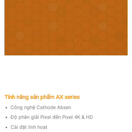
Tính năng sản phẩm AX series
Công nghệ Cathode Absen
Độ phân giải Pixel đến Pixel 4K & HD
Cài đặt linh hoạt