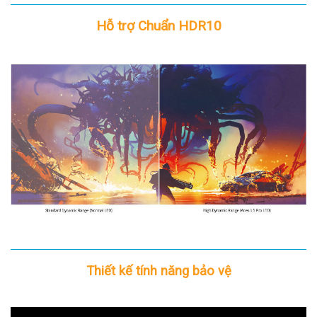
Hỗ trợ Chuẩn HDR10
Thiết kế tính năng bảo vệ