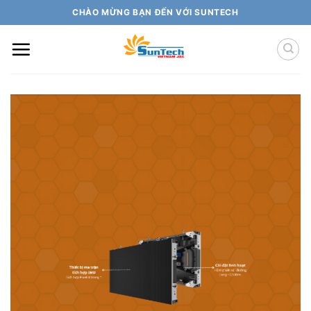
Skip
CHÀO MỪNG BẠN ĐẾN VỚI SUNTECH
to
content