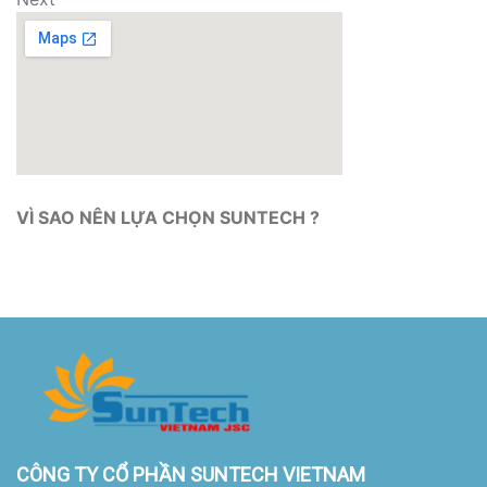
Next
VÌ SAO NÊN LỰA CHỌN SUNTECH ?
CÔNG TY CỔ PHẦN SUNTECH VIETNAM