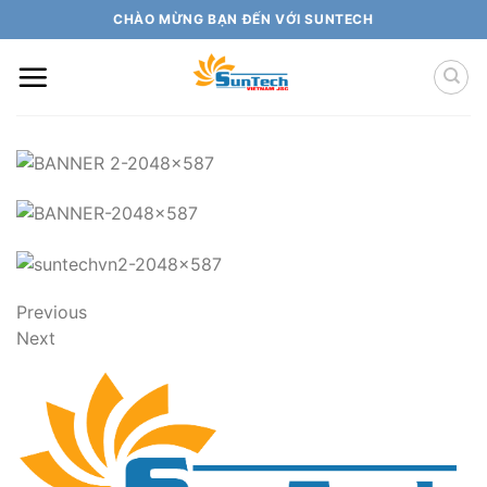
Skip
CHÀO MỪNG BẠN ĐẾN VỚI SUNTECH
to
content
Previous
Next