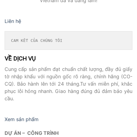
Vietnam đã và đang làm!
Liên hệ
CAM KẾT CỦA CHÚNG TÔI
VỀ DỊCH VỤ
Cung cấp sản phẩm đạt chuẩn chất lượng, đầy đủ giấy
tờ nhập khẩu với nguồn gốc rõ ràng, chính hãng (CO-
CQ). Bảo hành lên tới 24 tháng.Tư vấn miễn phí, khắc
phục lỗi hỏng nhanh. Giao hàng đúng đủ đảm bảo yêu
cầu.
Xem sản phẩm
DỰ ÁN – CÔNG TRÌNH