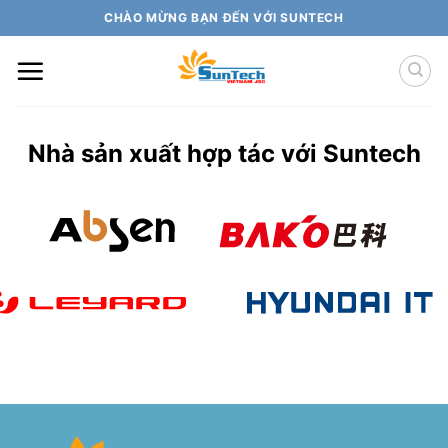
Skip
CHÀO MỪNG BẠN ĐẾN VỚI SUNTECH
to
content
Nhà sản xuất hợp tác với Suntech