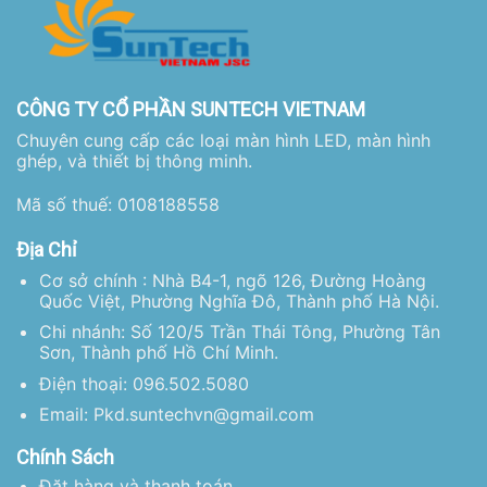
CÔNG TY CỔ PHẦN SUNTECH VIETNAM
Chuyên cung cấp các loại màn hình LED, màn hình
ghép, và thiết bị thông minh.
Mã số thuế: 0108188558
Địa Chỉ
Cơ sở chính : Nhà B4-1, ngõ 126, Đường Hoàng
Quốc Việt, Phường Nghĩa Đô, Thành phố Hà Nội.
Chi nhánh: Số 120/5 Trần Thái Tông, Phường Tân
Sơn, Thành phố Hồ Chí Minh.
Điện thoại: 096.502.5080
Email: Pkd.suntechvn@gmail.com
Chính Sách
Đặt hàng và thanh toán.