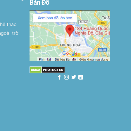
Bản Đồ
thể thao
goài trời