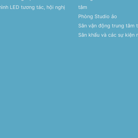
ình LED tương tác, hội nghị
tâm
Phòng Studio ảo
Sân vận động trung tâm 
Sân khấu và các sự kiện n