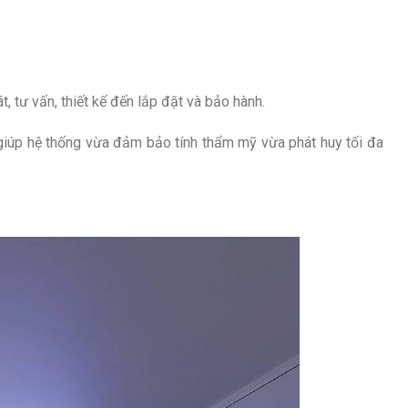
, tư vấn, thiết kế đến lắp đặt và bảo hành.
 giúp hệ thống vừa đảm bảo tính thẩm mỹ vừa phát huy tối đa