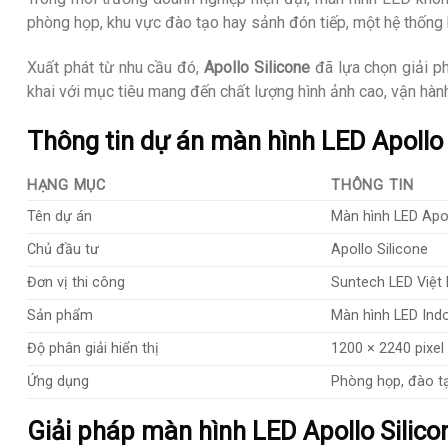
phòng họp, khu vực đào tạo hay sảnh đón tiếp, một hệ thống h
Xuất phát từ nhu cầu đó,
Apollo Silicone
đã lựa chọn giải 
khai với mục tiêu mang đến chất lượng hình ảnh cao, vận hàn
Thông tin dự án màn hình LED Apollo 
HẠNG MỤC
THÔNG TIN
Tên dự án
Màn hình LED Apol
Chủ đầu tư
Apollo Silicone
Đơn vị thi công
Suntech LED Việt
Sản phẩm
Màn hình LED Ind
Độ phân giải hiển thị
1200 × 2240 pixel
Ứng dụng
Phòng họp, đào tạo
Giải pháp màn hình LED Apollo Silic