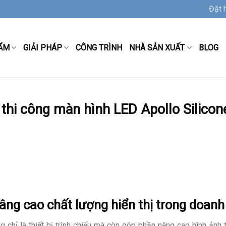
Đặt 
ẨM
GIẢI PHÁP
CÔNG TRÌNH
NHÀ SẢN XUẤT
BLOG
thi công màn hình LED Apollo Silicon
âng cao chất lượng hiển thị trong doanh
hỉ là thiết bị trình chiếu mà còn góp phần nâng cao hình ảnh th