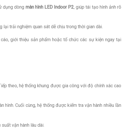
ử dụng dòng
màn hình LED Indoor P2
, giúp tái tạo hình ảnh rõ
lại trải nghiệm quan sát dễ chịu trong thời gian dài.
 cáo, giới thiệu sản phẩm hoặc tổ chức các sự kiện ngay tại
 Tiếp theo, hệ thống khung được gia công với độ chính xác cao
àn hình. Cuối cùng, hệ thống được kiểm tra vận hành nhiều lần
 suất vận hành lâu dài.