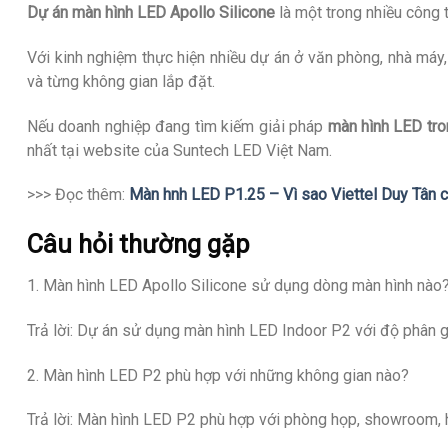
Dự án màn hình LED Apollo Silicone
là một trong nhiều công 
Với kinh nghiệm thực hiện nhiều dự án ở văn phòng, nhà má
và từng không gian lắp đặt.
Nếu doanh nghiệp đang tìm kiếm giải pháp
màn hình LED tro
nhất tại website của Suntech LED Việt Nam.
>>> Đọc thêm:
Màn hnh LED P1.25 – Vì sao Viettel Duy Tân c
Câu hỏi thường gặp
1. Màn hình LED Apollo Silicone sử dụng dòng màn hình nào
Trả lời: Dự án sử dụng màn hình LED Indoor P2 với độ phân giả
2. Màn hình LED P2 phù hợp với những không gian nào?
Trả lời: Màn hình LED P2 phù hợp với phòng họp, showroom, h