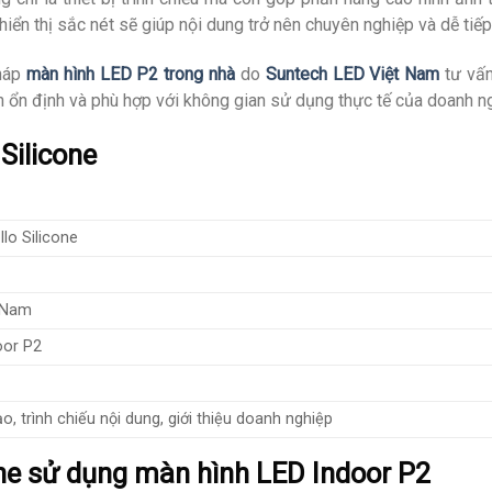
iển thị sắc nét sẽ giúp nội dung trở nên chuyên nghiệp và dễ tiếp
pháp
màn hình LED P2 trong nhà
do
Suntech LED Việt Nam
tư vấn
h ổn định và phù hợp với không gian sử dụng thực tế của doanh n
Silicone
lo Silicone
 Nam
oor P2
, trình chiếu nội dung, giới thiệu doanh nghiệp
one sử dụng màn hình LED Indoor P2