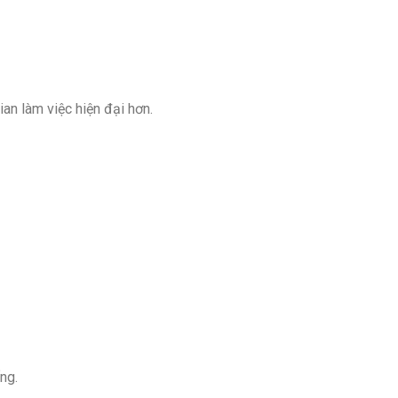
an làm việc hiện đại hơn.
ống.