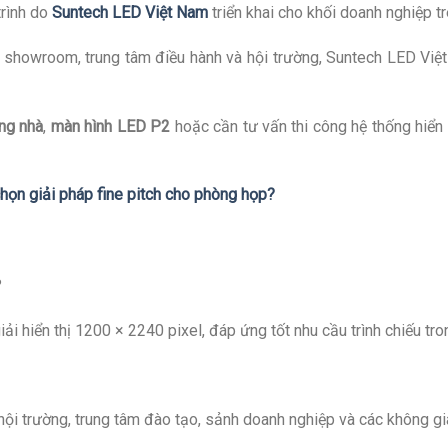
trình do
Suntech LED Việt Nam
triển khai cho khối doanh nghiệp t
y, showroom, trung tâm điều hành và hội trường, Suntech LED Vi
ng nhà
,
màn hình LED P2
hoặc cần tư vấn thi công hệ thống hiển
họn giải pháp fine pitch cho phòng họp?
?
i hiển thị 1200 × 2240 pixel, đáp ứng tốt nhu cầu trình chiếu tro
ội trường, trung tâm đào tạo, sảnh doanh nghiệp và các không g