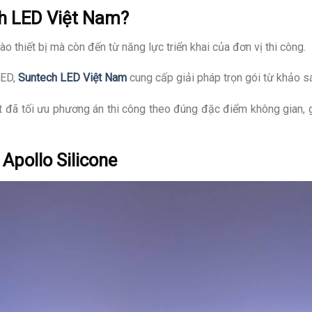
ch LED Việt Nam?
 thiết bị mà còn đến từ năng lực triển khai của đơn vị thi công.
LED,
Suntech LED Việt Nam
cung cấp giải pháp trọn gói từ khảo sát
ật đã tối ưu phương án thi công theo đúng đặc điểm không gian,
Apollo Silicone