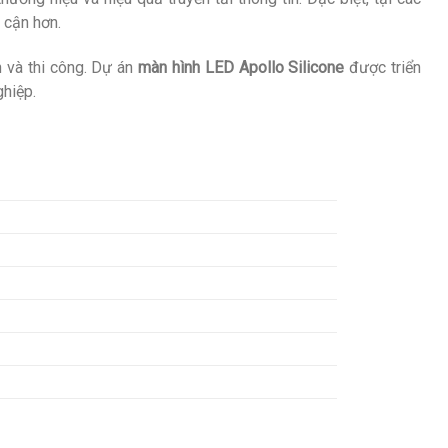
 cận hơn.
 và thi công. Dự án
màn hình LED Apollo Silicone
được triển
ghiệp.