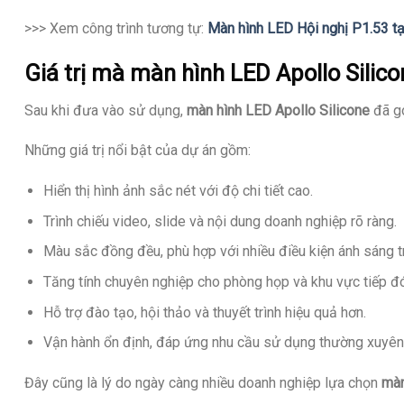
>>> Xem công trình tương tự:
Màn hình LED Hội nghị P1.53 t
Giá trị mà màn hình LED Apollo Silico
Sau khi đưa vào sử dụng,
màn hình LED Apollo Silicone
đã gó
Những giá trị nổi bật của dự án gồm:
Hiển thị hình ảnh sắc nét với độ chi tiết cao.
Trình chiếu video, slide và nội dung doanh nghiệp rõ ràng.
Màu sắc đồng đều, phù hợp với nhiều điều kiện ánh sáng t
Tăng tính chuyên nghiệp cho phòng họp và khu vực tiếp đ
Hỗ trợ đào tạo, hội thảo và thuyết trình hiệu quả hơn.
Vận hành ổn định, đáp ứng nhu cầu sử dụng thường xuyên
Đây cũng là lý do ngày càng nhiều doanh nghiệp lựa chọn
màn