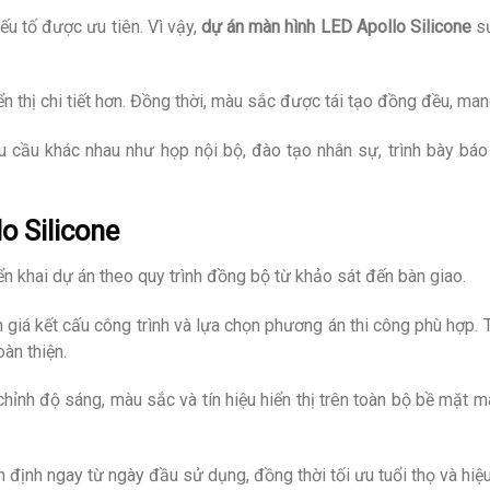
yếu tố được ưu tiên. Vì vậy,
dự án màn hình LED Apollo Silicone
s
thị chi tiết hơn. Đồng thời, màu sắc được tái tạo đồng đều, mang 
 cầu khác nhau như họp nội bộ, đào tạo nhân sự, trình bày báo
o Silicone
ển khai dự án theo quy trình đồng bộ từ khảo sát đến bàn giao.
nh giá kết cấu công trình và lựa chọn phương án thi công phù hợp.
àn thiện.
chỉnh độ sáng, màu sắc và tín hiệu hiển thị trên toàn bộ bề mặt m
định ngay từ ngày đầu sử dụng, đồng thời tối ưu tuổi thọ và hiệu