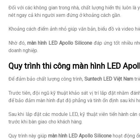
Đối với các không gian trong nhà, chất lượng hiển thị luôn là 
nét ngay cả khi người xem đứng ở khoảng cách gần.
Khoảng cách điểm ảnh nhỏ giúp văn bản, biểu đồ và video hiển 
Nhờ đó,
màn hình LED Apollo Silicone
đáp ứng tốt nhiều nhu
doanh nghiệp.
Quy trình thi công màn hình LED Apoll
Để đảm bảo chất lượng công trình,
Suntech LED Việt Nam
tri
Trước tiên, đội ngũ kỹ thuật khảo sát vị trí lắp đặt nhằm đá
để bảo đảm màn hình đạt độ phẳng và tính ổn định sau khi ho
Sau khi lắp đặt các module LED, kỹ thuật viên tiến hành cân 
trước khi bàn giao cho khách hàng.
Quy trình này giúp
màn hình LED Apollo Silicone
hoạt động ổn 