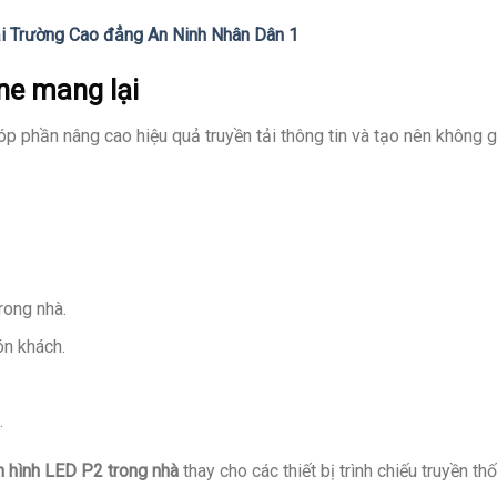
ại Trường Cao đẳng An Ninh Nhân Dân 1
ne mang lại
p phần nâng cao hiệu quả truyền tải thông tin và tạo nên không gi
rong nhà.
ón khách.
.
 hình LED P2 trong nhà
thay cho các thiết bị trình chiếu truyền th