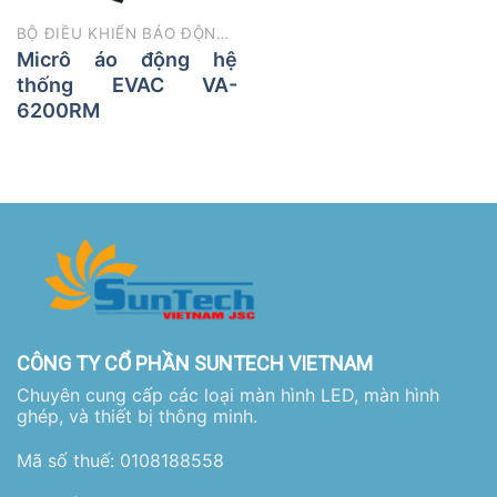
BỘ ĐIỀU KHIỂN BÁO ĐỘNG VÀ MIC BÁO ĐỘNG DI TẢN
Micrô áo động hệ
thống EVAC VA-
6200RM
CÔNG TY CỔ PHẦN SUNTECH VIETNAM
Chuyên cung cấp các loại màn hình LED, màn hình
ghép, và thiết bị thông minh.
Mã số thuế: 0108188558