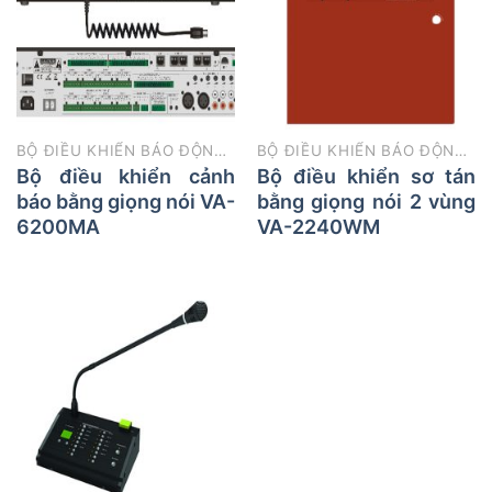
BỘ ĐIỀU KHIỂN BÁO ĐỘNG VÀ MIC BÁO ĐỘNG DI TẢN
BỘ ĐIỀU KHIỂN BÁO ĐỘNG VÀ MIC BÁO ĐỘNG DI TẢN
Bộ điều khiển cảnh
Bộ điều khiển sơ tán
báo bằng giọng nói VA-
bằng giọng nói 2 vùng
6200MA
VA-2240WM