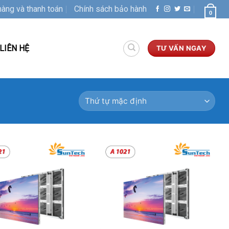
hàng và thanh toán
Chính sách bảo hành
0
LIÊN HỆ
TƯ VẤN NGAY