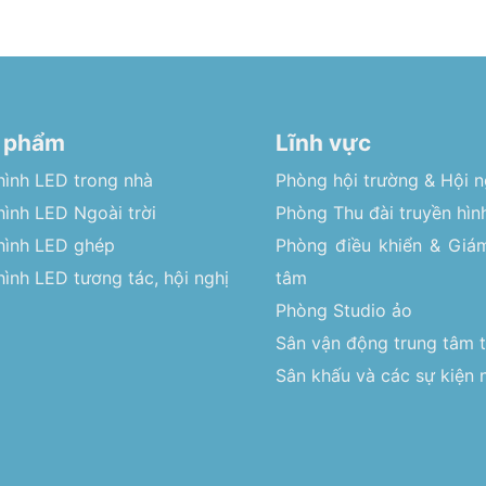
 phẩm
Lĩnh vực
hình LED trong nhà
Phòng hội trường & Hội n
ình LED Ngoài trời
Phòng Thu đài truyền hìn
hình LED ghép
Phòng điều khiển & Giám
ình LED tương tác, hội nghị
tâm
Phòng Studio ảo
Sân vận động trung tâm 
Sân khấu và các sự kiện n