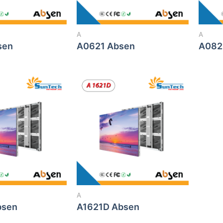
A
A
sen
A0621 Absen
A082
A
bsen
A1621D Absen