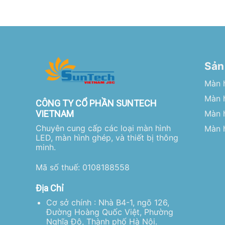
Sản
Màn 
Màn h
CÔNG TY CỔ PHẦN SUNTECH
VIETNAM
Màn 
Chuyên cung cấp các loại màn hình
Màn h
LED, màn hình ghép, và thiết bị thông
minh.
Mã số thuế: 0108188558
Địa Chỉ
Cơ sở chính : Nhà B4-1, ngõ 126,
Đường Hoàng Quốc Việt, Phường
Nghĩa Đô, Thành phố Hà Nội.