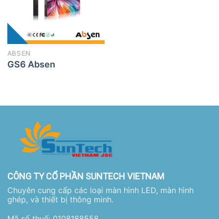
ABSEN
GS6 Absen
CÔNG TY CỔ PHẦN SUNTECH VIETNAM
Chuyên cung cấp các loại màn hình LED, màn hình
ghép, và thiết bị thông minh.
Mã số thuế: 0108188558