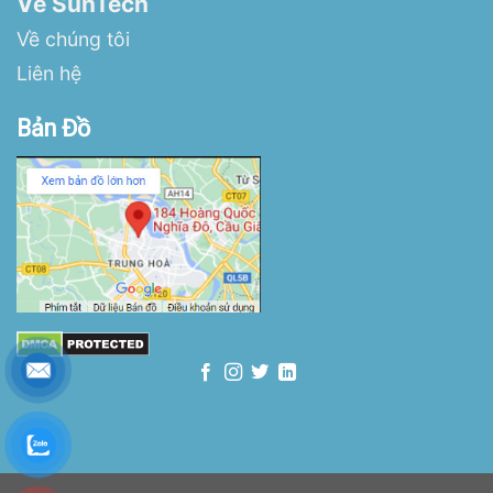
Về SunTech
Về chúng tôi
Liên hệ
Bản Đồ