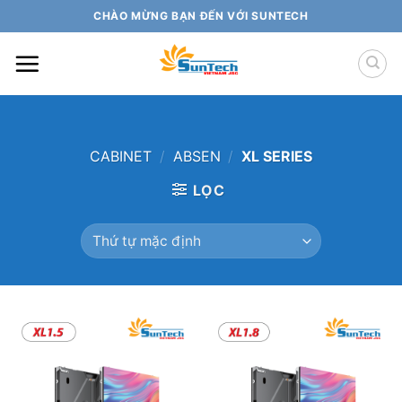
Skip
CHÀO MỪNG BẠN ĐẾN VỚI SUNTECH
to
content
CABINET
/
ABSEN
/
XL SERIES
LỌC