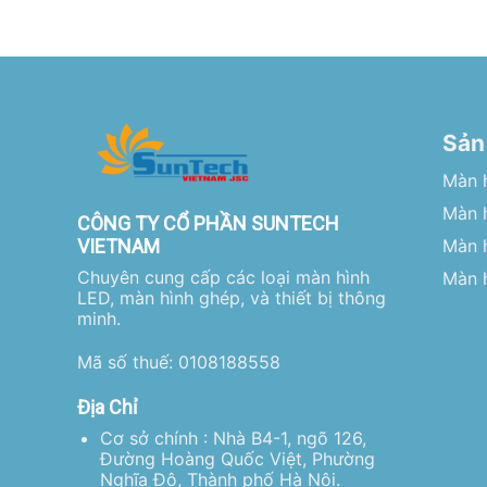
Sản
Màn 
Màn h
CÔNG TY CỔ PHẦN SUNTECH
VIETNAM
Màn 
Chuyên cung cấp các loại màn hình
Màn h
LED, màn hình ghép, và thiết bị thông
minh.
Mã số thuế: 0108188558
Địa Chỉ
Cơ sở chính : Nhà B4-1, ngõ 126,
Đường Hoàng Quốc Việt, Phường
Nghĩa Đô, Thành phố Hà Nội.