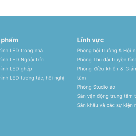
 phẩm
Lĩnh vực
hình LED trong nhà
Phòng hội trường & Hội n
ình LED Ngoài trời
Phòng Thu đài truyền hìn
hình LED ghép
Phòng điều khiển & Giám
ình LED tương tác, hội nghị
tâm
Phòng Studio ảo
Sân vận động trung tâm 
Sân khấu và các sự kiện n