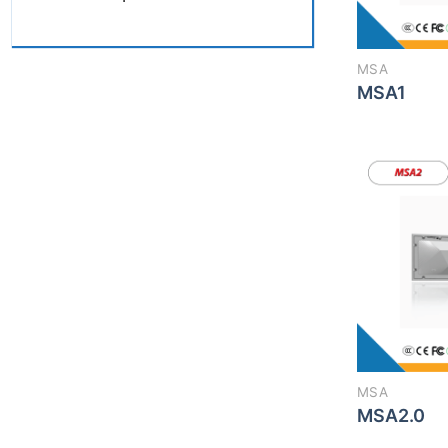
MSA
MSA1
MSA
MSA2.0