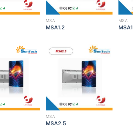
MSA
MSA
MSA1.2
MSA1
MSA
MSA2.5