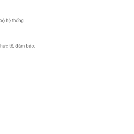
bộ hệ thống.
thực tế, đảm bảo: