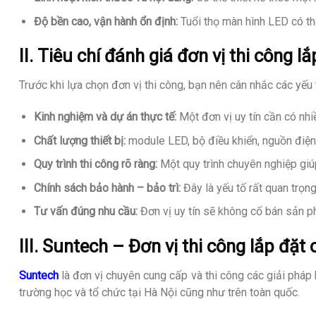
Độ bền cao, vận hành ổn định:
Tuổi thọ màn hình LED có th
II. Tiêu chí đánh giá đơn vị thi công 
Trước khi lựa chọn đơn vị thi công, bạn nên cân nhắc các yếu 
Kinh nghiệm và dự án thực tế:
Một đơn vị uy tín cần có nhi
Chất lượng thiết bị:
module LED, bộ điều khiển, nguồn điện.
Quy trình thi công rõ ràng:
Một quy trình chuyên nghiệp giú
Chính sách bảo hành – bảo trì:
Đây là yếu tố rất quan trọ
Tư vấn đúng nhu cầu:
Đơn vị uy tín sẽ không cố bán sản p
III. Suntech – Đơn vị thi công lắp đặ
Suntech
là đơn vị chuyên cung cấp và thi công các giải pháp 
trường học và tổ chức tại Hà Nội cũng như trên toàn quốc.