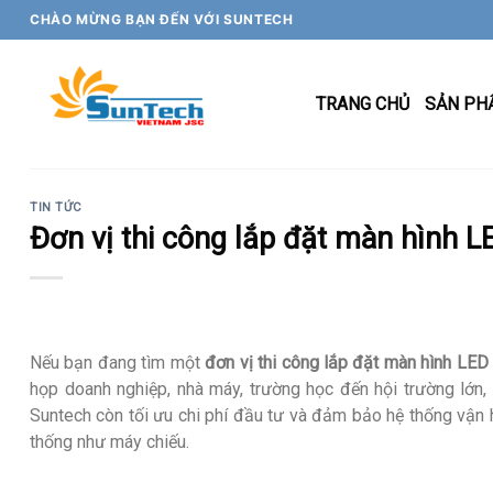
Skip
CHÀO MỪNG BẠN ĐẾN VỚI SUNTECH
to
content
TRANG CHỦ
SẢN PH
TIN TỨC
Đơn vị thi công lắp đặt màn hình LE
Nếu bạn đang tìm một
đơn vị thi công lắp đặt màn hình LED 
họp doanh nghiệp, nhà máy, trường học đến hội trường lớn, S
Suntech còn tối ưu chi phí đầu tư và đảm bảo hệ thống vận h
thống như máy chiếu.