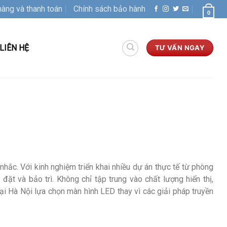
hàng và thanh toán
Chính sách bảo hành
0
LIÊN HỆ
TƯ VẤN NGAY
nhắc. Với kinh nghiệm triển khai nhiều dự án thực tế từ phòng
đặt và bảo trì. Không chỉ tập trung vào chất lượng hiển thị,
ại Hà Nội lựa chọn màn hình LED thay vì các giải pháp truyền