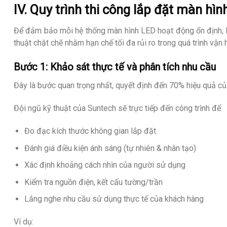
IV. Quy trình thi công lắp đặt màn hì
Để đảm bảo mỗi hệ thống màn hình LED hoạt động ổn định, hiể
thuật chặt chẽ nhằm hạn chế tối đa rủi ro trong quá trình vận 
Bước 1: Khảo sát thực tế và phân tích nhu cầu
Đây là bước quan trọng nhất, quyết định đến 70% hiệu quả củ
Đội ngũ kỹ thuật của Suntech sẽ trực tiếp đến công trình để:
Đo đạc kích thước không gian lắp đặt
Đánh giá điều kiện ánh sáng (tự nhiên & nhân tạo)
Xác định khoảng cách nhìn của người sử dụng
Kiểm tra nguồn điện, kết cấu tường/trần
Lắng nghe nhu cầu sử dụng thực tế của khách hàng
Ví dụ: