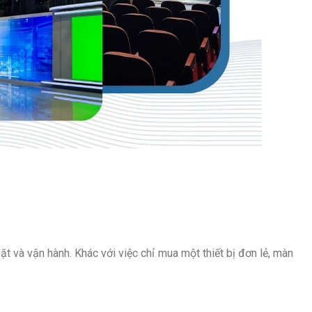
đặt và vận hành. Khác với việc chỉ mua một thiết bị đơn lẻ, màn