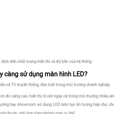
t định đến chất lượng hiển thị và độ bền của hệ thống.
gày càng sử dụng màn hình LED?
u và TV truyền thống, đặc biệt trong môi trường doanh nghiệp.
 có độ sáng cao, hiển thị rõ nét ngay cả trong môi trường nhiều 
trường hay showroom sử dụng LED luôn tạo ấn tượng hiện đại, ch
 kích thước, phù hợp từng không gian cụ thể.