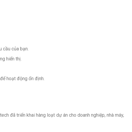
hu cầu của bạn.
g hiển thị.
 để hoạt động ổn định.
ntech đã triển khai hàng loạt dự án cho doanh nghiệp, nhà máy,