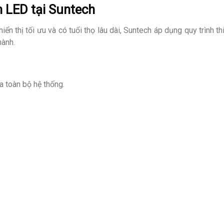
nh LED tại Suntech
n thị tối ưu và có tuổi thọ lâu dài, Suntech áp dụng quy trình
hành.
a toàn bộ hệ thống.