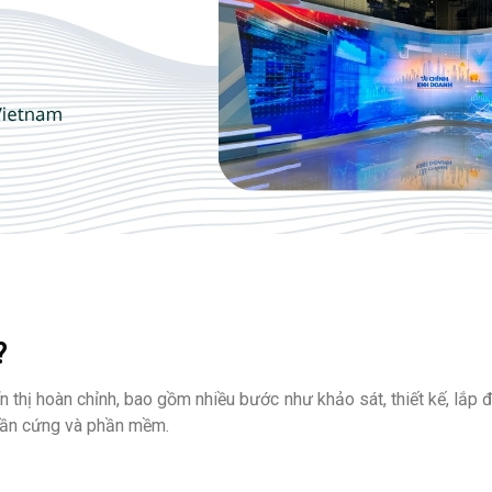
?
n thị hoàn chỉnh, bao gồm nhiều bước như khảo sát, thiết kế, lắp 
hần cứng và phần mềm.