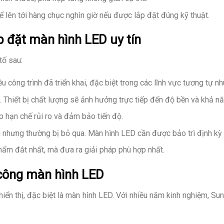
ể lên tới hàng chục nghìn giờ nếu được lắp đặt đúng kỹ thuật.
lắp đặt màn hình LED uy tín
tố sau:
ều công trình đã triển khai, đặc biệt trong các lĩnh vực tương tự n
 Thiết bị chất lượng sẽ ảnh hưởng trực tiếp đến độ bền và khả năn
p hạn chế rủi ro và đảm bảo tiến độ.
ng nhưng thường bị bỏ qua. Màn hình LED cần được bảo trì định kỳ
hẩm đắt nhất, mà đưa ra giải pháp phù hợp nhất.
t công màn hình LED
hiển thị, đặc biệt là màn hình LED. Với nhiều năm kinh nghiệm, Su