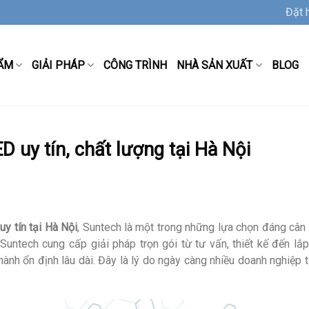
Đặt 
ẨM
GIẢI PHÁP
CÔNG TRÌNH
NHÀ SẢN XUẤT
BLOG
D uy tín, chất lượng tại Hà Nội
uy tín tại Hà Nội
, Suntech là một trong những lựa chọn đáng cân 
untech cung cấp giải pháp trọn gói từ tư vấn, thiết kế đến lắp 
ành ổn định lâu dài. Đây là lý do ngày càng nhiều doanh nghiệp t