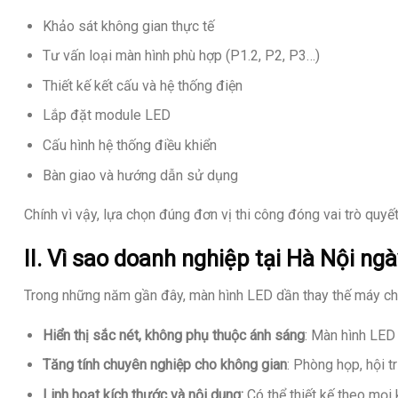
Khảo sát không gian thực tế
Tư vấn loại màn hình phù hợp (P1.2, P2, P3…)
Thiết kế kết cấu và hệ thống điện
Lắp đặt module LED
Cấu hình hệ thống điều khiển
Bàn giao và hướng dẫn sử dụng
Chính vì vậy, lựa chọn đúng đơn vị thi công đóng vai trò quyế
II. Vì sao doanh nghiệp tại Hà Nội n
Trong những năm gần đây, màn hình LED dần thay thế máy chiế
Hiển thị sắc nét, không phụ thuộc ánh sáng
: Màn hình LED
Tăng tính chuyên nghiệp cho không gian
: Phòng họp, hội 
Linh hoạt kích thước và nội dung:
Có thể thiết kế theo mọi