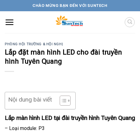
Skip
CHÀO MỪNG BẠN ĐẾN VỚI SUNTECH
to
content
PHÒNG HỘI TRƯỜNG & HỘI NGHỊ
Lắp đặt màn hình LED cho đài truyền
hình Tuyên Quang
Nội dung bài viết
Lắp màn hình LED tại đài truyền hình Tuyên Quang
– Loại module: P3