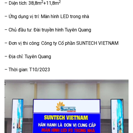
2
2
– Diện tích: 38,8m
+11,8m
– Ứng dụng vị trí: Màn hình LED trong nhà
– Chủ đầu tư: Đài truyền hình Tuyên Quang
– Đơn vị thi công: Công ty Cổ phần SUNTECH VIETNAM
– Địa chỉ: Tuyên Quang
– Thời gian: T10/2023