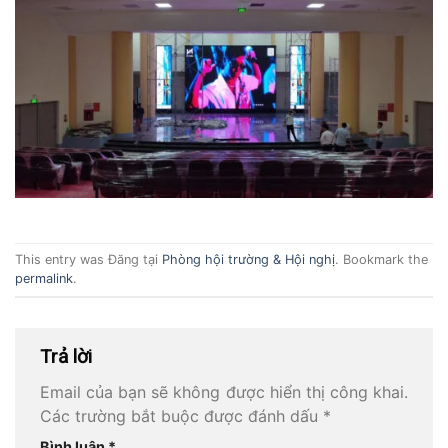
This entry was Đăng tại
Phòng hội trường & Hội nghị
. Bookmark the
permalink
.
Trả lời
Email của bạn sẽ không được hiển thị công khai.
Các trường bắt buộc được đánh dấu
*
Bình luận
*