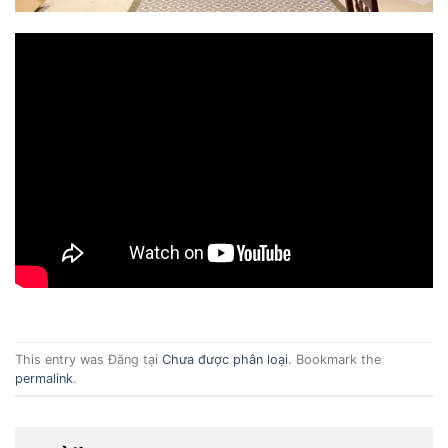
This entry was Đăng tại
Chưa được phân loại
. Bookmark the
permalink
.