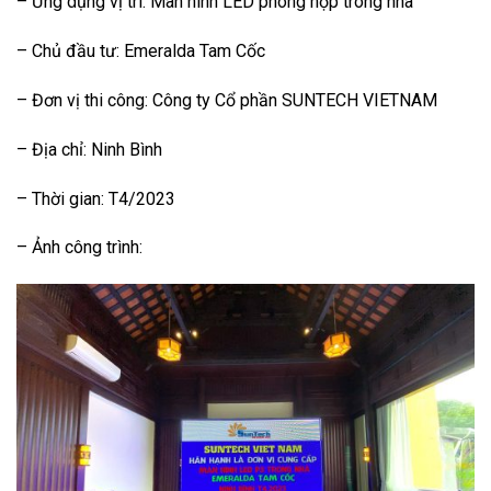
– Ứng dụng vị trí: Màn hình LED phòng họp trong nhà
– Chủ đầu tư: Emeralda Tam Cốc
– Đơn vị thi công: Công ty Cổ phần SUNTECH VIETNAM
– Địa chỉ: Ninh Bình
– Thời gian: T4/2023
– Ảnh công trình: