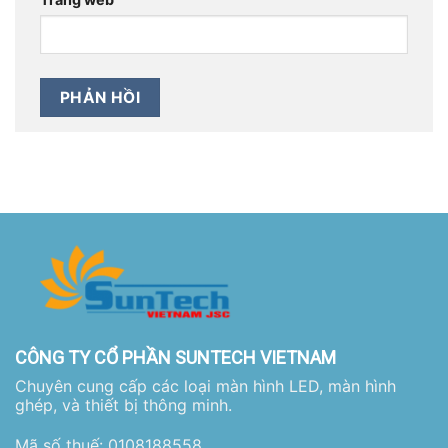
CÔNG TY CỔ PHẦN SUNTECH VIETNAM
Chuyên cung cấp các loại màn hình LED, màn hình
ghép, và thiết bị thông minh.
Mã số thuế: 0108188558