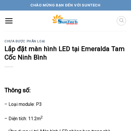
Skip
CHÀO MỪNG BẠN ĐẾN VỚI SUNTECH
to
content
CHƯA ĐƯỢC PHÂN LOẠI
Lắp đặt màn hình LED tại Emeralda Tam
Cốc Ninh Bình
Thông số:
– Loại module: P3
2
– Diện tích: 11.2m