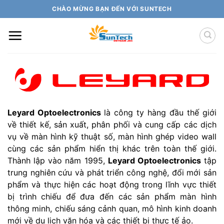
Skip
CHÀO MỪNG BẠN ĐẾN VỚI SUNTECH
to
content
Leyard Optoelectronics
là công ty hàng đầu thế giới
về thiết kế, sản xuất, phân phối và cung cấp các dịch
vụ về màn hình kỹ thuật số, màn hình ghép video wall
cùng các sản phẩm hiển thị khác trên toàn thế giới.
Thành lập vào năm 1995,
Leyard Optoelectronics
tập
trung nghiên cứu và phát triển công nghệ, đổi mới sản
phẩm và thực hiện các hoạt động trong lĩnh vực thiết
bị trình chiếu để đưa đến các sản phẩm màn hình
thông minh, chiếu sáng cảnh quan, mô hình kinh doanh
mới về du lịch văn hóa và các thiết bị thực tế ảo.