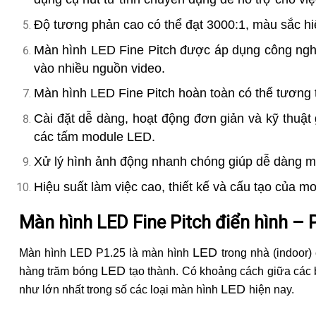
Độ tương phản cao có thể đạt 3000:1, màu sắc hiể
Màn hình LED Fine Pitch được áp dụng công nghệ 
vào nhiều nguồn video.
Màn hình LED Fine Pitch hoàn toàn có thể tương t
Cài đặt dễ dàng, hoạt động đơn giản và kỹ thuậ
các tấm module LED.
Xử lý hình ảnh động nhanh chóng giúp dễ dàng man
Hiệu suất làm việc cao, thiết kế và cấu tạo của m
Màn hình LED Fine Pitch điển hình – 
LED
Màn hình LED P1.25 là màn hình
trong nhà (indoor
LED
hàng trăm bóng
tạo thành. Có khoảng cách giữa các
LED
như lớn nhất trong số các loại màn hình
hiện nay.