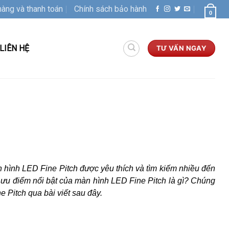
hàng và thanh toán
Chính sách bảo hành
0
LIÊN HỆ
TƯ VẤN NGAY
n hình LED Fine Pitch được yêu thích và tìm kiếm nhiều đến
 ưu điểm nổi bật của màn hình LED Fine Pitch là gì? Chúng
Pitch qua bài viết sau đây.