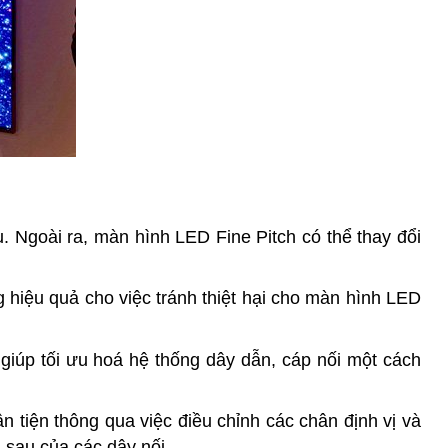
. Ngoài ra, màn hình LED Fine Pitch có thể thay đổi
 hiệu quả cho việc tránh thiệt hại cho màn hình LED
 giúp tối ưu hoá hệ thống dây dẫn, cáp nối một cách
 tiện thông qua việc điều chỉnh các chân định vị và
à sau của các dây nối.