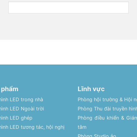
 phẩm
Lĩnh vực
hình LED trong nhà
Phòng hội trường & Hội n
ình LED Ngoài trời
Phòng Thu đài truyền hìn
hình LED ghép
Phòng điều khiển & Giám
ình LED tương tác, hội nghị
tâm
Phòng Studio ảo