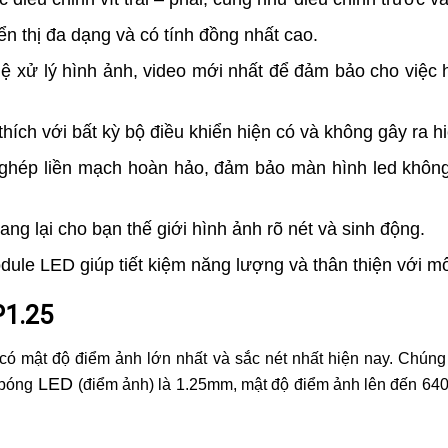
n thị đa dạng và có tính đồng nhất cao.
xử lý hình ảnh, video mới nhất để đảm bảo cho việc hi
hích với bất kỳ bộ điều khiển hiện có và không gây ra 
t ghép liền mạch hoàn hảo, đảm bảo màn hình led khôn
g lại cho bạn thế giới hình ảnh rõ nét và sinh động.
odule LED giúp tiết kiệm năng lượng và thân thiện với m
P1.25
) có mật độ điểm ảnh lớn nhất và sắc nét nhất hiện nay. Chún
LED
 bóng
(điểm ảnh) là 1.25mm, mật độ điểm ảnh lên đến 640