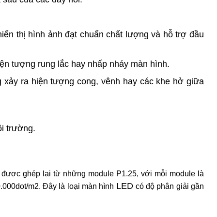
ển thị hình ảnh đạt chuẩn chất lượng và hỗ trợ đầu
hiện tượng rung lắc hay nhấp nháy màn hình.
g xảy ra hiện tượng cong, vênh hay các khe hở giữa
ôi trường.
g được ghép lại từ những module P1.25, với mỗi module là
LED
.000dot/m2. Đây là loại màn hình
có độ phân giải gần