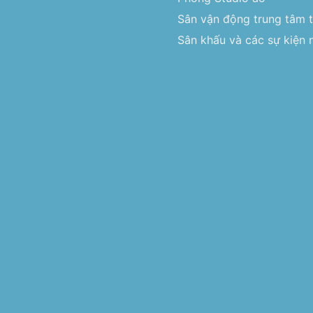
Sân vận động trung tâm 
Sân khấu và các sự kiện n