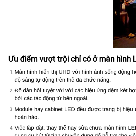
Ưu điểm vượt trội chỉ có ở màn hình 
Màn hình hiển thị UHD với hình ảnh sống động hơ
độ sáng tự động trên thẻ đa chức năng.
Độ đàn hồi tuyệt vời với các hiệu ứng đệm kết h
bởi các tác động từ bên ngoài.
Module hay cabinet LED đều được trang bị hiệu ứ
hoàn hảo.
Việc lắp đặt, thay thế hay sửa chữa màn hình LE
dụng cụ hút từ tính chuyên dụng để hỗ trợ cho việc