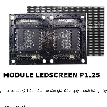
 như có bất kỳ thắc mắc nào cần giải đáp, quý khách hàng hãy v