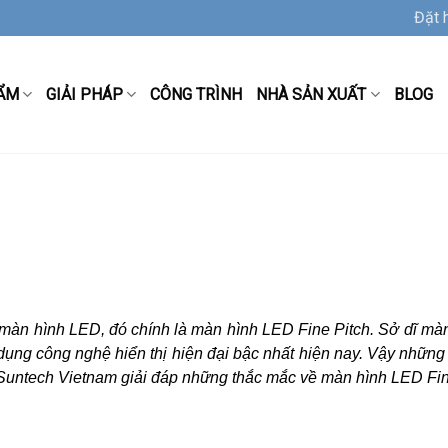
Đặt 
ẨM
GIẢI PHÁP
CÔNG TRÌNH
NHÀ SẢN XUẤT
BLOG
ng màn hình LED, đó chính là màn hình LED Fine Pitch. Sở dĩ mà
dụng công nghệ hiển thị hiện đại bậc nhất hiện nay. Vậy những
ntech Vietnam giải đáp những thắc mắc về màn hình LED Fine 