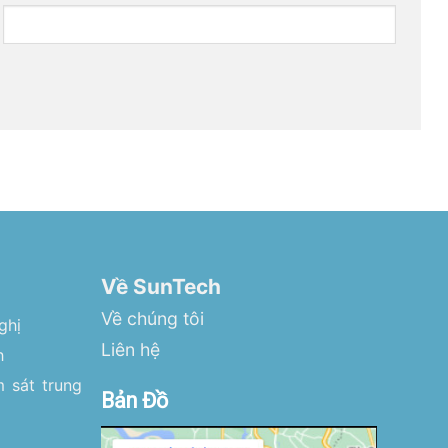
Về SunTech
Về chúng tôi
ghị
Liên hệ
h
 sát trung
Bản Đồ