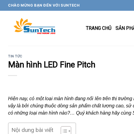
Skip
CHÀO MỪNG BẠN ĐẾN VỚI SUNTECH
to
content
TRANG CHỦ
SẢN PH
TIN TỨC
Màn hình LED Fine Pitch
Hiện nay, có một loại màn hình đang nổi lên trên thị trườ
vậy là bởi chúng thuộc dòng sản phẩm chất lượng cao, sử 
có những loại màn hình nào?… Quý khách hàng hãy cùng Su
Nội dung bài viết