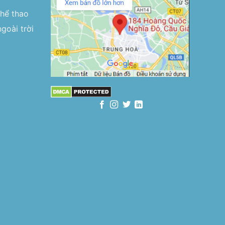
thể thao
goài trời