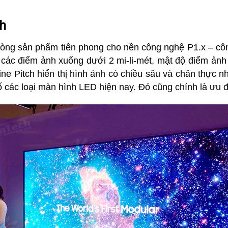
h
òng sản phẩm tiên phong cho nền công nghệ P1.x – công
ác điểm ảnh xuống dưới 2 mi-li-mét, mật độ điểm ảnh củ
e Pitch hiển thị hình ảnh có chiều sâu và chân thực n
 các loại màn hình LED hiện nay. Đó cũng chính là ưu đ