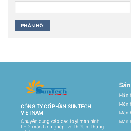
Sản
Màn 
Màn h
CÔNG TY CỔ PHẦN SUNTECH
VIETNAM
Màn 
Chuyên cung cấp các loại màn hình
Màn h
LED, màn hình ghép, và thiết bị thông