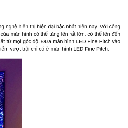
 nghệ hiển thị hiện đại bậc nhất hiện nay. Với công
a màn hình có thể tăng lên rất lớn, có thể lên đến
hất từ mọi góc độ. Đưa màn hình LED Fine Pitch vào
iểm vượt trội chỉ có ở màn hình LED Fine Pitch.