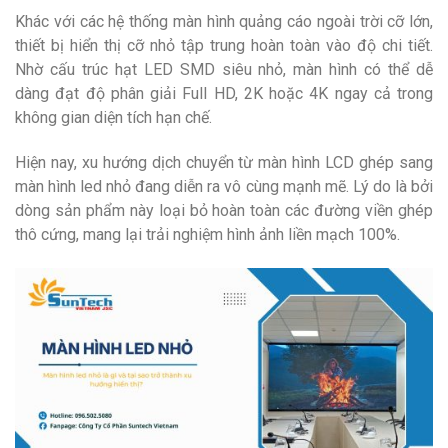
Khác với các hệ thống màn hình quảng cáo ngoài trời cỡ lớn,
thiết bị hiển thị cỡ nhỏ tập trung hoàn toàn vào độ chi tiết.
Nhờ cấu trúc hạt LED SMD siêu nhỏ, màn hình có thể dễ
dàng đạt độ phân giải Full HD, 2K hoặc 4K ngay cả trong
không gian diện tích hạn chế.
Hiện nay, xu hướng dịch chuyển từ màn hình LCD ghép sang
màn hình led nhỏ đang diễn ra vô cùng mạnh mẽ. Lý do là bởi
dòng sản phẩm này loại bỏ hoàn toàn các đường viền ghép
thô cứng, mang lại trải nghiệm hình ảnh liền mạch 100%.