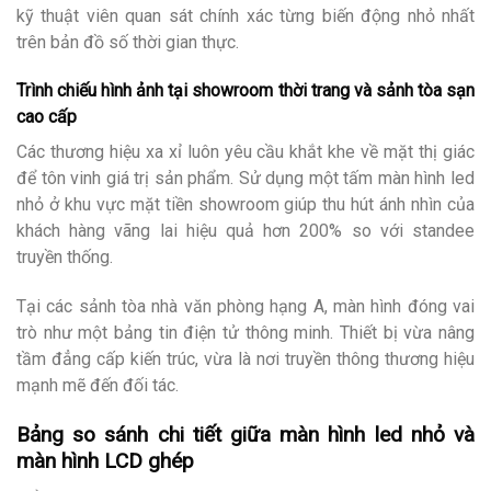
kỹ thuật viên quan sát chính xác từng biến động nhỏ nhất
trên bản đồ số thời gian thực.
Trình chiếu hình ảnh tại showroom thời trang và sảnh tòa sạn
cao cấp
Các thương hiệu xa xỉ luôn yêu cầu khắt khe về mặt thị giác
để tôn vinh giá trị sản phẩm. Sử dụng một tấm màn hình led
nhỏ ở khu vực mặt tiền showroom giúp thu hút ánh nhìn của
khách hàng vãng lai hiệu quả hơn 200% so với standee
truyền thống.
Tại các sảnh tòa nhà văn phòng hạng A, màn hình đóng vai
trò như một bảng tin điện tử thông minh. Thiết bị vừa nâng
tầm đẳng cấp kiến trúc, vừa là nơi truyền thông thương hiệu
mạnh mẽ đến đối tác.
Bảng so sánh chi tiết giữa màn hình led nhỏ và
màn hình LCD ghép