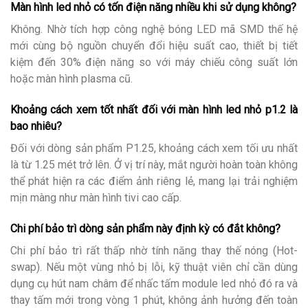
Màn hình led nhỏ có tốn điện năng nhiều khi sử dụng không?
Không. Nhờ tích hợp công nghệ bóng LED mã SMD thế hệ
mới cùng bộ nguồn chuyển đổi hiệu suất cao, thiết bị tiết
kiệm đến 30% điện năng so với máy chiếu công suất lớn
hoặc màn hình plasma cũ.
Khoảng cách xem tốt nhất đối với màn hình led nhỏ p1.2 là
bao nhiêu?
Đối với dòng sản phẩm P1.25, khoảng cách xem tối ưu nhất
là từ 1.25 mét trở lên. Ở vị trí này, mắt người hoàn toàn không
thể phát hiện ra các điểm ảnh riêng lẻ, mang lại trải nghiệm
mịn màng như màn hình tivi cao cấp.
Chi phí bảo trì dòng sản phẩm này định kỳ có đắt không?
Chi phí bảo trì rất thấp nhờ tính năng thay thế nóng (Hot-
swap). Nếu một vùng nhỏ bị lỗi, kỹ thuật viên chỉ cần dùng
dụng cụ hút nam châm để nhấc tấm module led nhỏ đó ra và
thay tấm mới trong vòng 1 phút, không ảnh hưởng đến toàn