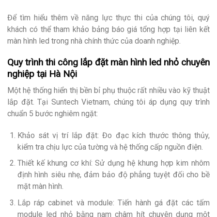
Để tìm hiểu thêm về năng lực thực thi của chúng tôi, quý
khách có thể tham khảo bảng báo giá tổng hợp tại liên kết
màn hình led trong nhà chính thức của doanh nghiệp.
Quy trình thi công lắp đặt màn hình led nhỏ chuyên
nghiệp tại Hà Nội
Một hệ thống hiển thị bền bỉ phụ thuộc rất nhiều vào kỹ thuật
lắp đặt. Tại Suntech Vietnam, chúng tôi áp dụng quy trình
chuẩn 5 bước nghiêm ngặt:
Khảo sát vị trí lắp đặt: Đo đạc kích thước thông thủy,
kiểm tra chịu lực của tường và hệ thống cấp nguồn điện.
Thiết kế khung cơ khí: Sử dụng hệ khung hợp kim nhôm
định hình siêu nhẹ, đảm bảo độ phẳng tuyệt đối cho bề
mặt màn hình.
Lắp ráp cabinet và module: Tiến hành gá đặt các tấm
module led nhỏ bằng nam châm hít chuyên dụng một