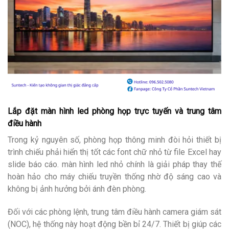
Lắp đặt màn hình led phòng họp trực tuyến và trung tâm
điều hành
Trong kỷ nguyên số, phòng họp thông minh đòi hỏi thiết bị
trình chiếu phải hiển thị tốt các font chữ nhỏ từ file Excel hay
slide báo cáo. màn hình led nhỏ chính là giải pháp thay thế
hoàn hảo cho máy chiếu truyền thống nhờ độ sáng cao và
không bị ảnh hưởng bởi ánh đèn phòng.
Đối với các phòng lệnh, trung tâm điều hành camera giám sát
(NOC), hệ thống này hoạt động bền bỉ 24/7. Thiết bị giúp các