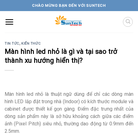
Skip
CHÀO MỪNG BẠN ĐẾN VỚI SUNTECH
to
content
TIN TỨC
,
KIẾN THỨC
Màn hình led nhỏ là gì và tại sao trở
thành xu hướng hiển thị?
Màn hình led nhỏ là thuật ngữ dùng để chỉ các dòng màn
hình LED lắp đặt trong nhà (Indoor) có kích thước module và
cabinet được thiết kế gọn gàng. Điểm đặc trưng nhất của
dòng sản phẩm này là sở hữu khoảng cách giữa các điểm
ảnh (Pixel Pitch) siêu nhỏ, thường dao động từ 0.9mm đến
2.5mm.