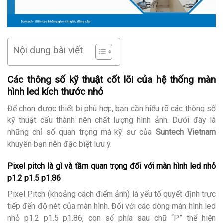
Nội dung bài viết
Các thông số kỹ thuật cốt lõi của hệ thống màn
hình led kích thước nhỏ
Để chọn được thiết bị phù hợp, bạn cần hiểu rõ các thông số
kỹ thuật cấu thành nên chất lượng hình ảnh. Dưới đây là
những chỉ số quan trọng mà kỹ sư của
Suntech Vietnam
khuyên bạn nên đặc biệt lưu ý.
Pixel pitch là gì và tầm quan trọng đối với màn hình led nhỏ
p1.2 p1.5 p1.86
Pixel Pitch (khoảng cách điểm ảnh) là yếu tố quyết định trực
tiếp đến độ nét của màn hình. Đối với các dòng màn hình led
nhỏ p1.2 p1.5 p1.86, con số phía sau chữ “P” thể hiện