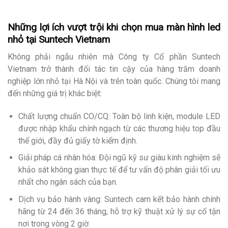
Những lợi ích vượt trội khi chọn mua màn hình led
nhỏ tại Suntech Vietnam
Không phải ngẫu nhiên mà Công ty Cổ phần Suntech
Vietnam trở thành đối tác tin cậy của hàng trăm doanh
nghiệp lớn nhỏ tại Hà Nội và trên toàn quốc. Chúng tôi mang
đến những giá trị khác biệt:
Chất lượng chuẩn CO/CQ: Toàn bộ linh kiện, module LED
được nhập khẩu chính ngạch từ các thương hiệu top đầu
thế giới, đầy đủ giấy tờ kiểm định.
Giải pháp cá nhân hóa: Đội ngũ kỹ sư giàu kinh nghiệm sẽ
khảo sát không gian thực tế để tư vấn độ phân giải tối ưu
nhất cho ngân sách của bạn.
Dịch vụ bảo hành vàng: Suntech cam kết bảo hành chính
hãng từ 24 đến 36 tháng, hỗ trợ kỹ thuật xử lý sự cố tận
nơi trong vòng 2 giờ.