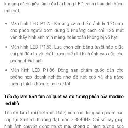
khoảng cách giữa tâm của hai bóng LED cạnh nhau tính bằng
milimét.
Màn hình LED P1.25: Khoảng cách điểm ảnh là 1.25mm,
cho phép người xem đứng ở khoảng cách chỉ 1.25 mét
vẫn thấy hình ảnh mịn màng, hoàn toàn không bị vỡ hạt.
Màn hình LED P1.53: Lựa chọn cân bằng tuyệt hảo giữa
chi phí đầu tư và chất lượng hiển thị hình ảnh cao cấp cho
phòng điều hành.
Màn hình LED P1.86: Dòng sản phẩm quốc dân cho
phòng họp doanh nghiệp nhờ độ nét cao và khả năng
tương thích không gian cực tốt.
Tốc độ làm tươi tần số quét và độ tương phản của module
led nhỏ
Tốc độ làm tươi (Refresh Rate) của các dòng sản phẩm cao
cấp tại Suntech thường đạt mức ≥ 3840Hz. Chỉ số này giúp
hình ảnh chuyển động mượt mà, không bị hiện tượng sọc