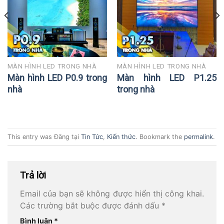
MÀN HÌNH LED TRONG NHÀ
MÀN HÌNH LED TRONG NHÀ
Màn hình LED P0.9 trong
Màn hình LED P1.25
nhà
trong nhà
This entry was Đăng tại
Tin Tức
,
Kiến thức
. Bookmark the
permalink
.
Trả lời
Email của bạn sẽ không được hiển thị công khai.
Các trường bắt buộc được đánh dấu
*
Bình luận
*