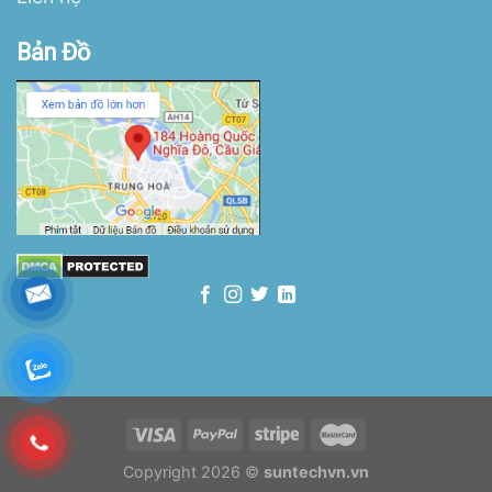
Bản Đồ
Copyright 2026 ©
suntechvn.vn