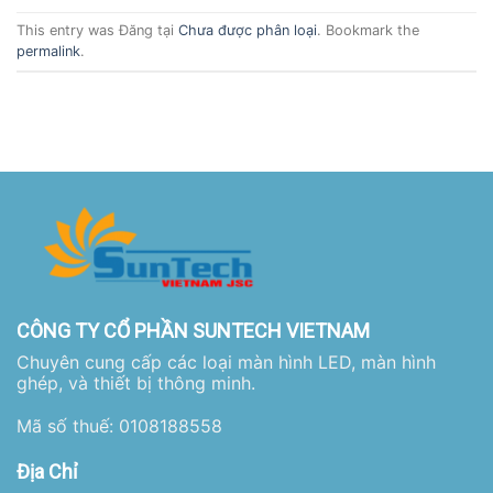
This entry was Đăng tại
Chưa được phân loại
. Bookmark the
permalink
.
CÔNG TY CỔ PHẦN SUNTECH VIETNAM
Chuyên cung cấp các loại màn hình LED, màn hình
ghép, và thiết bị thông minh.
Mã số thuế: 0108188558
Địa Chỉ