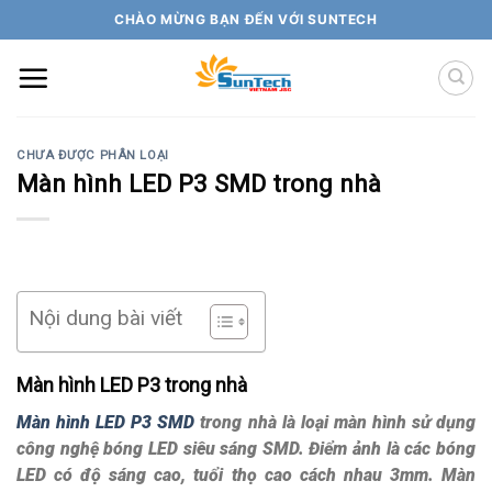
Skip
CHÀO MỪNG BẠN ĐẾN VỚI SUNTECH
to
content
CHƯA ĐƯỢC PHÂN LOẠI
Màn hình LED P3 SMD trong nhà
Nội dung bài viết
Màn hình LED P3 trong nhà
Màn hình LED P3 SMD
trong nhà là loại màn hình sử dụng
công nghệ bóng LED siêu sáng SMD. Điểm ảnh là các bóng
LED có độ sáng cao, tuổi thọ cao cách nhau 3mm. Màn