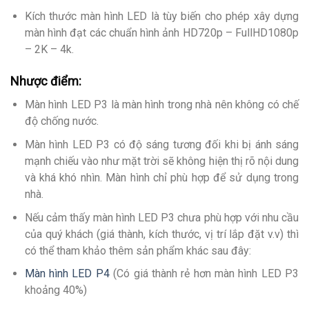
Kích thước màn hình LED là tùy biến cho phép xây dựng
màn hình đạt các chuẩn hình ảnh HD720p – FullHD1080p
– 2K – 4k.
Nhược điểm:
Màn hình LED P3 là màn hình trong nhà nên không có chế
độ chống nước.
Màn hình LED P3 có độ sáng tương đối khi bị ánh sáng
mạnh chiếu vào như mặt trời sẽ không hiện thị rõ nội dung
và khá khó nhìn. Màn hình chỉ phù hợp để sử dụng trong
nhà.
Nếu cảm thấy màn hình LED P3 chưa phù hợp với nhu cầu
của quý khách (giá thành, kích thước, vị trí lắp đặt v.v) thì
có thể tham khảo thêm sản phẩm khác sau đây:
Màn hình LED P4
(Có giá thành rẻ hơn màn hình LED P3
khoảng 40%)