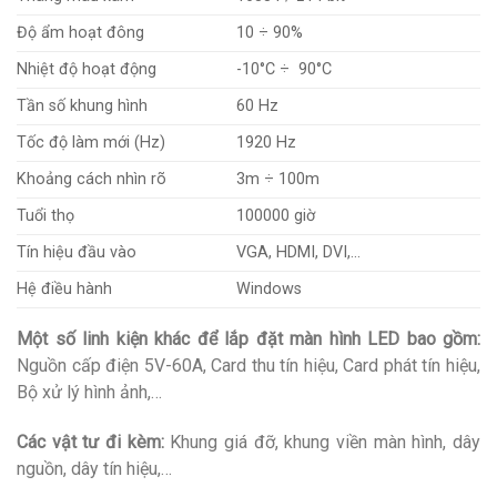
Độ ẩm hoạt đông
10 ÷ 90%
Nhiệt độ hoạt động
-10°C ÷ 90°C
Tần số khung hình
60 Hz
Tốc độ làm mới (Hz)
1920 Hz
Khoảng cách nhìn rõ
3m ÷ 100m
Tuổi thọ
100000 giờ
Tín hiệu đầu vào
VGA, HDMI, DVI,…
Hệ điều hành
Windows
Một số linh kiện khác để lắp đặt màn hình LED bao gồm:
Nguồn cấp điện 5V-60A, Card thu tín hiệu, Card phát tín hiệu,
Bộ xử lý hình ảnh,…
Các vật tư đi kèm:
Khung giá đỡ, khung viền màn hình, dây
nguồn, dây tín hiệu,…