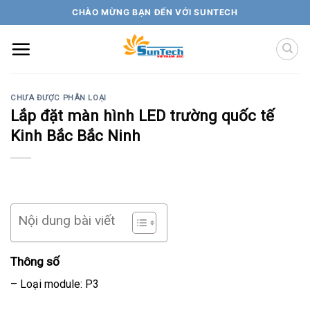
Skip
CHÀO MỪNG BẠN ĐẾN VỚI SUNTECH
to
content
CHƯA ĐƯỢC PHÂN LOẠI
Lắp đặt màn hình LED trường quốc tế
Kinh Bắc Bắc Ninh
Nội dung bài viết
Thông số
– Loại module: P3