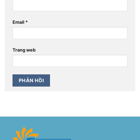
Email
*
Trang web