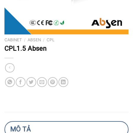
CABINET
/
ABSEN
/
CPL
CPL1.5 Absen
MÔ TẢ