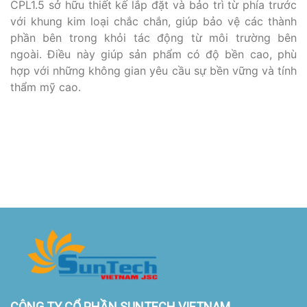
CPL1.5 sở hữu thiết kế lắp đặt và bảo trì từ phía trước
với khung kim loại chắc chắn, giúp bảo vệ các thành
phần bên trong khỏi tác động từ môi trường bên
ngoài. Điều này giúp sản phẩm có độ bền cao, phù
hợp với những không gian yêu cầu sự bền vững và tính
thẩm mỹ cao.
CÔNG TY CỔ PHẦN SUNTECH VIETNAM