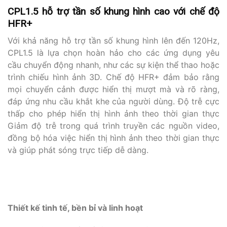
CPL1.5 hỗ trợ tần số khung hình cao với chế độ
HFR+
Với khả năng hỗ trợ tần số khung hình lên đến 120Hz,
CPL1.5 là lựa chọn hoàn hảo cho các ứng dụng yêu
cầu chuyển động nhanh, như các sự kiện thể thao hoặc
trình chiếu hình ảnh 3D. Chế độ HFR+ đảm bảo rằng
mọi chuyển cảnh được hiển thị mượt mà và rõ ràng,
đáp ứng nhu cầu khắt khe của người dùng. Độ trễ cực
thấp cho phép hiển thị hình ảnh theo thời gian thực
Giảm độ trễ trong quá trình truyền các nguồn video,
đồng bộ hóa việc hiển thị hình ảnh theo thời gian thực
và giúp phát sóng trực tiếp dễ dàng.
Thiết kế tinh tế, bền bỉ và linh hoạt