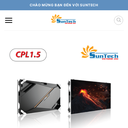
Skip
CHÀO MỪNG BẠN ĐẾN VỚI SUNTECH
to
content