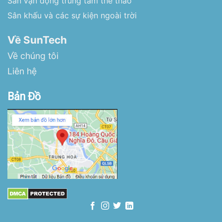
Sân vận động trung tâm thể thao
Sân khấu và các sự kiện ngoài trời
Về SunTech
Về chúng tôi
Liên hệ
Bản Đồ