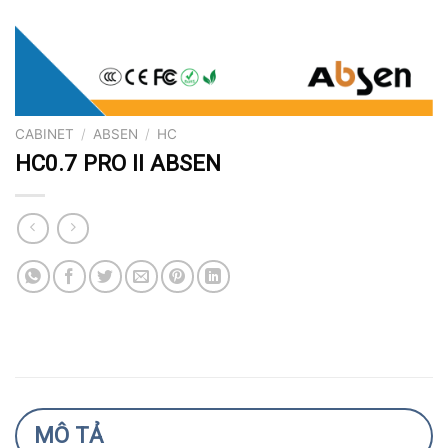
CABINET
/
ABSEN
/
HC
HC0.7 PRO II ABSEN
MÔ TẢ