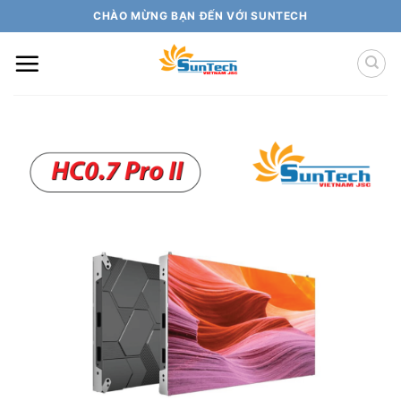
Skip
CHÀO MỪNG BẠN ĐẾN VỚI SUNTECH
to
content