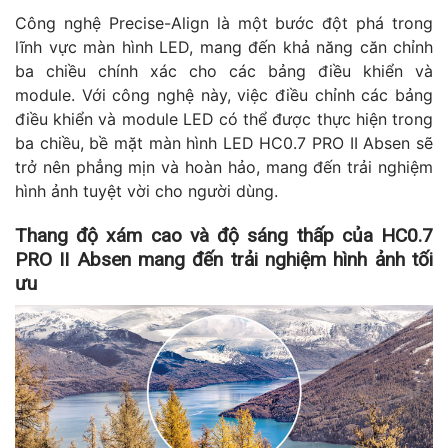
Công nghệ Precise-Align là một bước đột phá trong
lĩnh vực màn hình LED, mang đến khả năng căn chỉnh
ba chiều chính xác cho các bảng điều khiển và
module. Với công nghệ này, việc điều chỉnh các bảng
điều khiển và module LED có thể được thực hiện trong
ba chiều, bề mặt màn hình LED HC0.7 PRO II Absen sẽ
trở nên phẳng mịn và hoàn hảo, mang đến trải nghiệm
hình ảnh tuyệt vời cho người dùng.
Thang độ xám cao và độ sáng thấp của HC0.7
PRO II Absen mang đến trải nghiệm hình ảnh tối
ưu