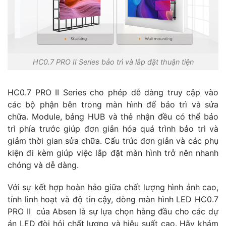
HC0.7 PRO II Series bảo trì và lắp đặt thuận tiện
HC0.7 PRO II Series cho phép dễ dàng truy cập vào
các bộ phận bên trong màn hình để bảo trì và sửa
chữa. Module, bảng HUB và thẻ nhận đều có thể bảo
trì phía trước giúp đơn giản hóa quá trình bảo trì và
giảm thời gian sửa chữa. Cấu trúc đơn giản và các phụ
kiện đi kèm giúp việc lắp đặt màn hình trở nên nhanh
chóng và dễ dàng.
Với sự kết hợp hoàn hảo giữa chất lượng hình ảnh cao,
tính linh hoạt và độ tin cậy, dòng màn hình LED HC0.7
PRO II của Absen là sự lựa chọn hàng đầu cho các dự
án LED đòi hỏi chất lượng và hiệu suất cao. Hãy khám