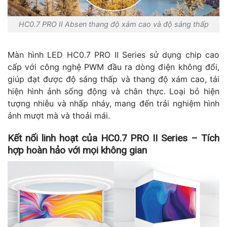
HC0.7 PRO II Absen thang độ xám cao và độ sáng thấp
Màn hình LED HC0.7 PRO II Series sử dụng chip cao
cấp với công nghệ PWM đầu ra dòng điện không đổi,
giúp đạt được độ sáng thấp và thang độ xám cao, tái
hiện hình ảnh sống động và chân thực. Loại bỏ hiện
tượng nhiễu và nhấp nháy, mang đến trải nghiệm hình
ảnh mượt mà và thoải mái.
Kết nối linh hoạt của HC0.7 PRO II Series – Tích
hợp hoàn hảo với mọi không gian