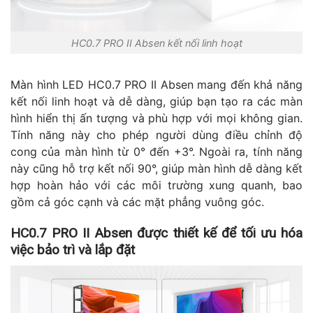
HC0.7 PRO II Absen kết nối linh hoạt
Màn hình LED HC0.7 PRO II Absen mang đến khả năng
kết nối linh hoạt và dễ dàng, giúp bạn tạo ra các màn
hình hiển thị ấn tượng và phù hợp với mọi không gian.
Tính năng này cho phép người dùng điều chỉnh độ
cong của màn hình từ 0° đến +3°. Ngoài ra, tính năng
này cũng hỗ trợ kết nối 90°, giúp màn hình dễ dàng kết
hợp hoàn hảo với các môi trường xung quanh, bao
gồm cả góc cạnh và các mặt phẳng vuông góc.
HC0.7 PRO II Absen được thiết kế để tối ưu hóa
việc bảo trì và lắp đặt