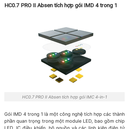
HC0.7 PRO II Absen tích hợp gói IMD 4 trong 1
HC0.7 PRO II Absen tích hợp gói IMC 4-in-1
Gói IMD 4 trong 1 là một công nghệ tích hợp các thành
phần quan trọng trong một module LED, bao gồm chip
LED, IC điều khiển, bộ nguồn và các linh kiện điện tử