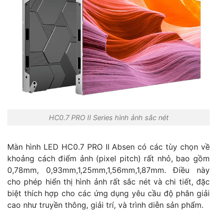
HC0.7 PRO II Series hình ảnh sắc nét
Màn hình LED HC0.7 PRO II Absen có các tùy chọn về
khoảng cách điểm ảnh (pixel pitch) rất nhỏ, bao gồm
0,78mm, 0,93mm,1,25mm,1,56mm,1,87mm. Điều này
cho phép hiển thị hình ảnh rất sắc nét và chi tiết, đặc
biệt thích hợp cho các ứng dụng yêu cầu độ phân giải
cao như truyền thông, giải trí, và trình diễn sản phẩm.