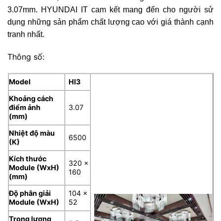
3.07mm. HYUNDAI IT cam kết mang đến cho người sử
dụng những sản phẩm chất lượng cao với giá thành cạnh
tranh nhất.
Thông số:
Model
HI3
Khoảng cách
điểm ảnh
3.07
(mm)
Nhiệt độ màu
6500
(K)
Kích thước
320 x
Module (WxH)
160
(mm)
Độ phân giải
104 ×
Module (WxH)
52
Trọng lượng