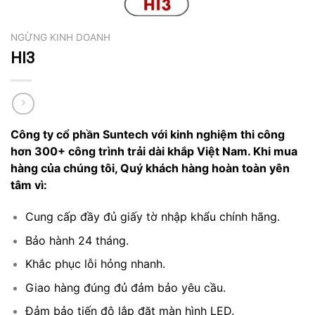
NGỪNG KINH DOANH
HI3
Công ty cổ phần Suntech với kinh nghiệm thi công
hơn 300+ công trình trải dài khắp Việt Nam. Khi mua
hàng của chúng tôi, Quý khách hàng hoàn toàn yên
tâm vì:
Cung cấp đầy đủ giấy tờ nhập khẩu chính hãng.
Bảo hành 24 tháng.
Khắc phục lỗi hỏng nhanh.
Giao hàng đúng đủ đảm bảo yêu cầu.
Đảm bảo tiến độ lắp đặt màn hình LED.