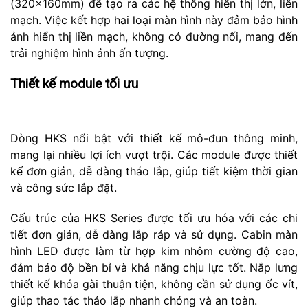
(320x160mm) để tạo ra các hệ thống hiển thị lớn, liền
mạch. Việc kết hợp hai loại màn hình này đảm bảo hình
ảnh hiển thị liền mạch, không có đường nối, mang đến
trải nghiệm hình ảnh ấn tượng.
Thiết kế module tối ưu
Dòng HKS nổi bật với thiết kế mô-đun thông minh,
mang lại nhiều lợi ích vượt trội. Các module được thiết
kế đơn giản, dễ dàng tháo lắp, giúp tiết kiệm thời gian
và công sức lắp đặt.
Cấu trúc của HKS Series được tối ưu hóa với các chi
tiết đơn giản, dễ dàng lắp ráp và sử dụng. Cabin màn
hình LED được làm từ hợp kim nhôm cường độ cao,
đảm bảo độ bền bỉ và khả năng chịu lực tốt. Nắp lưng
thiết kế khóa gài thuận tiện, không cần sử dụng ốc vít,
giúp thao tác tháo lắp nhanh chóng và an toàn.