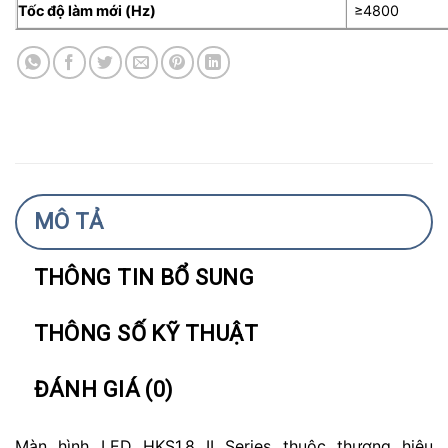
Tốc độ làm mới (Hz)
≥4800
MÔ TẢ
THÔNG TIN BỔ SUNG
THÔNG SỐ KỸ THUẬT
ĐÁNH GIÁ (0)
Màn hình LED HKS1.8 II Series thuộc thương hiệu