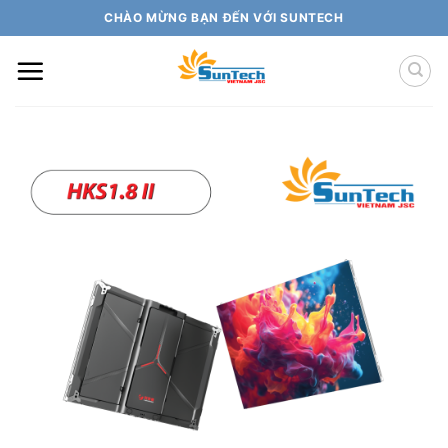
Skip
CHÀO MỪNG BẠN ĐẾN VỚI SUNTECH
to
content