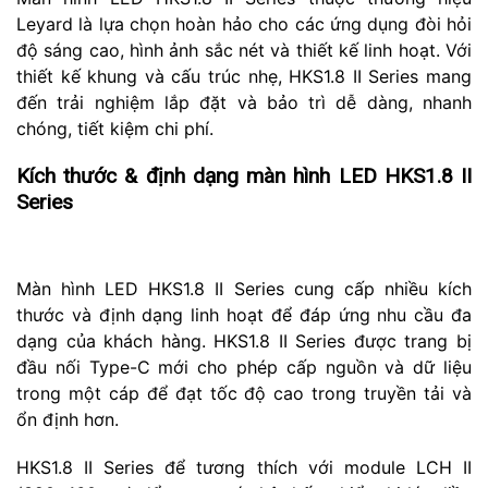
Leyard là lựa chọn hoàn hảo cho các ứng dụng đòi hỏi
độ sáng cao, hình ảnh sắc nét và thiết kế linh hoạt. Với
thiết kế khung và cấu trúc nhẹ, HKS1.8 II Series mang
đến trải nghiệm lắp đặt và bảo trì dễ dàng, nhanh
chóng, tiết kiệm chi phí.
Kích thước & định dạng màn hình LED HKS1.8 II
Series
Màn hình LED HKS1.8 II Series cung cấp nhiều kích
thước và định dạng linh hoạt để đáp ứng nhu cầu đa
dạng của khách hàng. HKS1.8 II Series được trang bị
đầu nối Type-C mới cho phép cấp nguồn và dữ liệu
trong một cáp để đạt tốc độ cao trong truyền tải và
ổn định hơn.
HKS1.8 II Series để tương thích với module LCH II