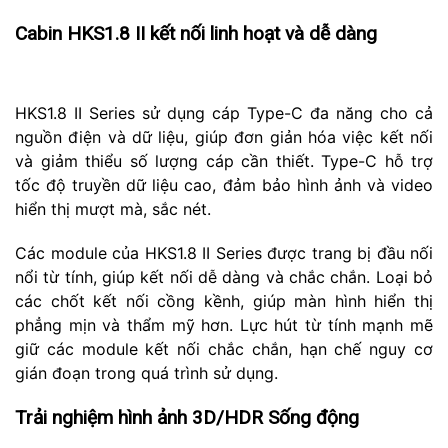
Cabin HKS1.8 II kết nối linh hoạt và dễ dàng
HKS1.8 II Series sử dụng cáp Type-C đa năng cho cả
nguồn điện và dữ liệu, giúp đơn giản hóa việc kết nối
và giảm thiểu số lượng cáp cần thiết. Type-C hỗ trợ
tốc độ truyền dữ liệu cao, đảm bảo hình ảnh và video
hiển thị mượt mà, sắc nét.
Các module của HKS1.8 II Series được trang bị đầu nối
nổi từ tính, giúp kết nối dễ dàng và chắc chắn. Loại bỏ
các chốt kết nối cồng kềnh, giúp màn hình hiển thị
phẳng mịn và thẩm mỹ hơn. Lực hút từ tính mạnh mẽ
giữ các module kết nối chắc chắn, hạn chế nguy cơ
gián đoạn trong quá trình sử dụng.
Trải nghiệm hình ảnh 3D/HDR Sống động