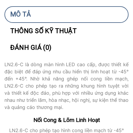
MÔ TẢ
THÔNG SỐ KỸ THUẬT
ĐÁNH GIÁ (0)
LN2.6-C là dòng màn hình LED cao cấp, được thiết kế
đặc biệt để đáp ứng nhu cầu hiển thị linh hoạt từ -45°
đến +45°. Nhờ khả năng ghép nối cong liền mạch,
LN2.6-C cho phép tạo ra những khung hình tuyệt vời
và thiết kế độc đáo, phù hợp với nhiều ứng dụng khác
nhau như triển lãm, hòa nhạc, hội nghị, sự kiện thể thao
và quảng cáo thương mại.
Nối Cong & Lõm Linh Hoạt
LN2.6-C cho phép tạo hình cong liền mạch từ -45°