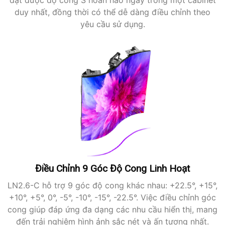
đạt được độ cong S hoàn hảo ngay trong một cabinet
duy nhất, đồng thời có thể dễ dàng điều chỉnh theo
yêu cầu sử dụng.
Điều Chỉnh 9 Góc Độ Cong Linh Hoạt
LN2.6-C hỗ trợ 9 góc độ cong khác nhau: +22.5°, +15°,
+10°, +5°, 0°, -5°, -10°, -15°, -22.5°. Việc điều chỉnh góc
cong giúp đáp ứng đa dạng các nhu cầu hiển thị, mang
đến trải nghiệm hình ảnh sắc nét và ấn tượng nhất.