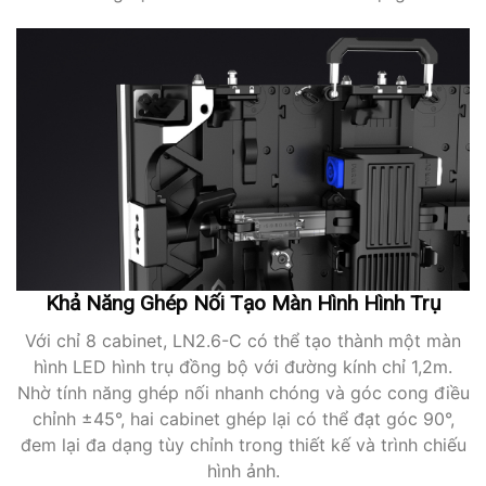
Khả Năng Ghép Nối Tạo Màn Hình Hình Trụ
Với chỉ 8 cabinet, LN2.6-C có thể tạo thành một màn
hình LED hình trụ đồng bộ với đường kính chỉ 1,2m.
Nhờ tính năng ghép nối nhanh chóng và góc cong điều
chỉnh ±45°, hai cabinet ghép lại có thể đạt góc 90°,
đem lại đa dạng tùy chỉnh trong thiết kế và trình chiếu
hình ảnh.