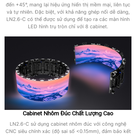
đến +45°, mang lại hiệu ứng hiển thị mềm mại, liên tục
và tự nhiên. Đặc biệt, với khả năng ghép nối dễ dàng,
LN2.6-C có thể được sử dụng để tạo ra các màn hình
LED hình trụ tròn chỉ với 8 cabinet.
Cabinet Nhôm Đúc Chất Lượng Cao
LN2.6-C sử dụng cabinet nhôm đúc với công nghệ
CNC siêu chính xác (độ sai số <0.15mm), đảm bảo kết