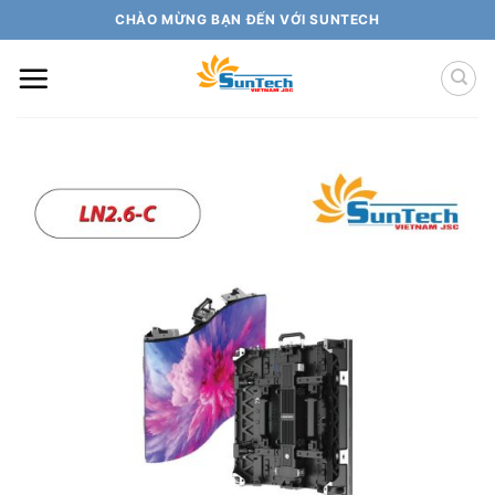
Skip
CHÀO MỪNG BẠN ĐẾN VỚI SUNTECH
to
content