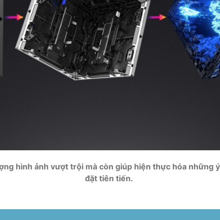
 hình ảnh vượt trội mà còn giúp hiện thực hóa những ý tư
đặt tiên tiến.