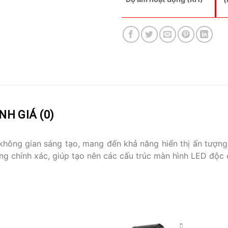
NH GIÁ (0)
hông gian sáng tạo, mang đến khả năng hiển thị ấn tượng cù
g chính xác, giúp tạo nên các cấu trúc màn hình LED độc 