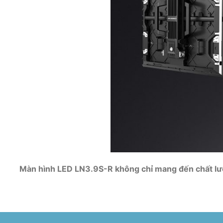
Màn hình LED LN3.9S-R không chỉ mang đến chất lượng