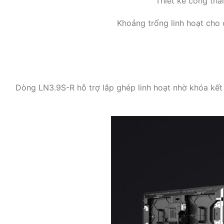
Thiết kế công thá
Khoảng trống linh hoạt cho 
Dòng LN3.9S-R hỗ trợ lắp ghép linh hoạt nhờ khóa kết n