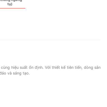
tụ)
ng hiệu suất ổn định. Với thiết kế tiên tiến, dòng sản
đáo và sáng tạo.