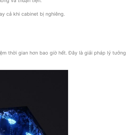
óng và thuận tiện.
y cả khi cabinet bị nghiêng.
ệm thời gian hơn bao giờ hết. Đây là giải pháp lý tưởng