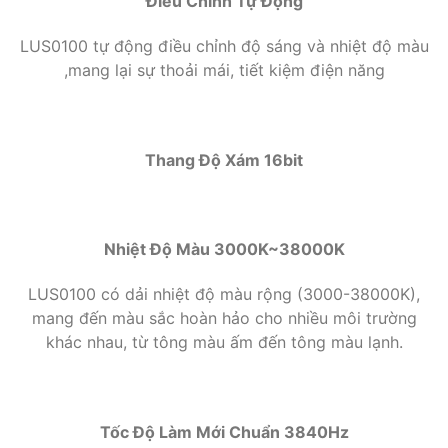
Điều Chỉnh Tự Động
LUS0100 tự động điều chỉnh độ sáng và nhiệt độ màu
,mang lại sự thoải mái, tiết kiệm điện năng
Thang Độ Xám 16bit
Nhiệt Độ Màu 3000K~38000K
LUS0100 có dải nhiệt độ màu rộng (3000-38000K),
mang đến màu sắc hoàn hảo cho nhiều môi trường
khác nhau, từ tông màu ấm đến tông màu lạnh.
Tốc Độ Làm Mới Chuẩn 3840Hz