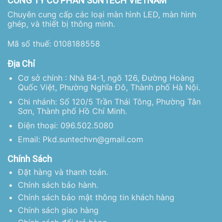
CÔNG TY CỔ PHẦN SUNTECH VIETNAM
Chuyên cung cấp các loại màn hình LED, màn hình
ghép, và thiết bị thông minh.
Mã số thuế: 0108188558
Địa Chỉ
Cơ sở chính : Nhà B4-1, ngõ 126, Đường Hoàng
Quốc Việt, Phường Nghĩa Đô, Thành phố Hà Nội.
Chi nhánh: Số 120/5 Trần Thái Tông, Phường Tân
Sơn, Thành phố Hồ Chí Minh.
Điện thoại: 096.502.5080
Email: Pkd.suntechvn@gmail.com
Chính Sách
Đặt hàng và thanh toán.
Chính sách bảo hành.
Chính sách bảo mật thông tin khách hàng
Chính sách giao hàng