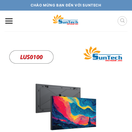
Skip
CHÀO MỪNG BẠN ĐẾN VỚI SUNTECH
to
content