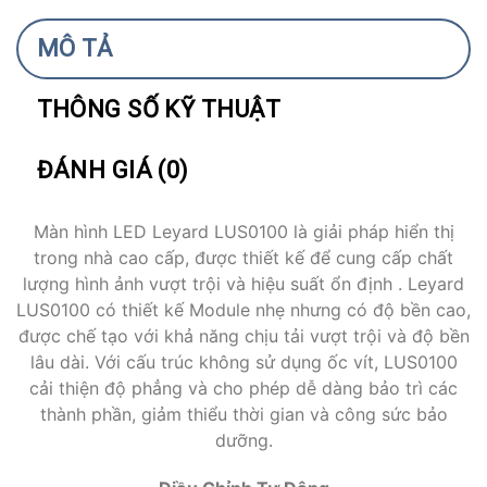
MÔ TẢ
THÔNG SỐ KỸ THUẬT
ĐÁNH GIÁ (0)
Màn hình LED Leyard LUS0100 là giải pháp hiển thị
trong nhà cao cấp, được thiết kế để cung cấp chất
lượng hình ảnh vượt trội và hiệu suất ổn định . Leyard
LUS0100 có thiết kế Module nhẹ nhưng có độ bền cao,
được chế tạo với khả năng chịu tải vượt trội và độ bền
lâu dài. Với cấu trúc không sử dụng ốc vít, LUS0100
cải thiện độ phẳng và cho phép dễ dàng bảo trì các
thành phần, giảm thiểu thời gian và công sức bảo
dưỡng.