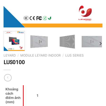
LEYARD
/
MODULE LEYARD INDOOR
/
LUS SERIES
LUS0100
Khoảng
cách
1
điểm ảnh
(mm)