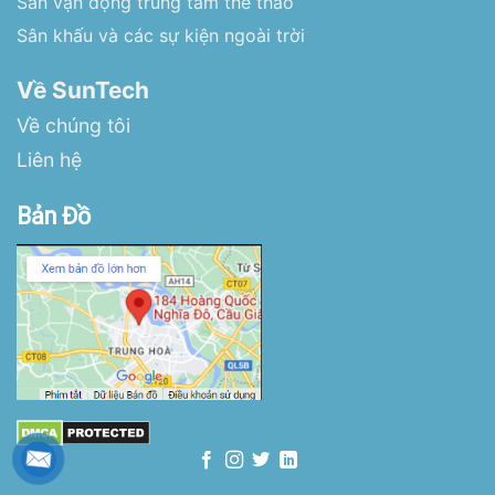
Sân vận động trung tâm thể thao
Sân khấu và các sự kiện ngoài trời
Về SunTech
Về chúng tôi
Liên hệ
Bản Đồ