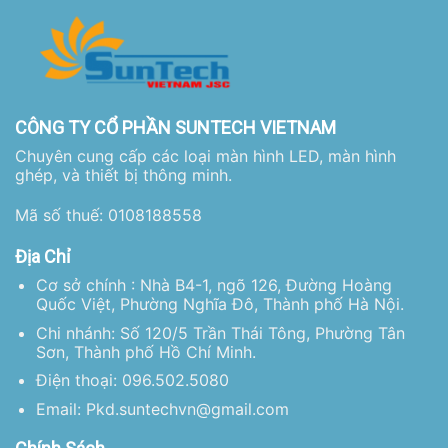
CÔNG TY CỔ PHẦN SUNTECH VIETNAM
Chuyên cung cấp các loại màn hình LED, màn hình
ghép, và thiết bị thông minh.
Mã số thuế: 0108188558
Địa Chỉ
Cơ sở chính : Nhà B4-1, ngõ 126, Đường Hoàng
Quốc Việt, Phường Nghĩa Đô, Thành phố Hà Nội.
Chi nhánh: Số 120/5 Trần Thái Tông, Phường Tân
Sơn, Thành phố Hồ Chí Minh.
Điện thoại: 096.502.5080
Email: Pkd.suntechvn@gmail.com