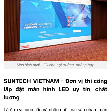
Màn hình mini-LED cho hội trường, phòng họp
SUNTECH VIETNAM – Đơn vị thi công
lắp đặt màn hình LED uy tín, chất
lượng
Là đơn vị cung cấp và phân phối các sản phẩm màn