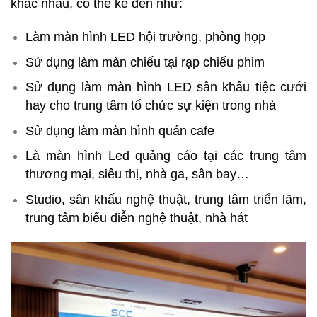
khác nhau, có thể kể đến như:
Làm
màn hình LED hội trường
, phòng họp
Sử dụng làm màn chiếu tại rạp chiếu phim
Sử dụng làm
màn hình LED sân khấu tiệc cưới
hay cho trung tâm tổ chức sự kiện trong nhà
Sử dụng làm màn hình quán cafe
Là
màn hình Led quảng cáo
tại các trung tâm
thương mại, siêu thị, nhà ga, sân bay…
Studio, sân khấu nghệ thuật, trung tâm triển lãm,
trung tâm biểu diễn nghệ thuật, nhà hát