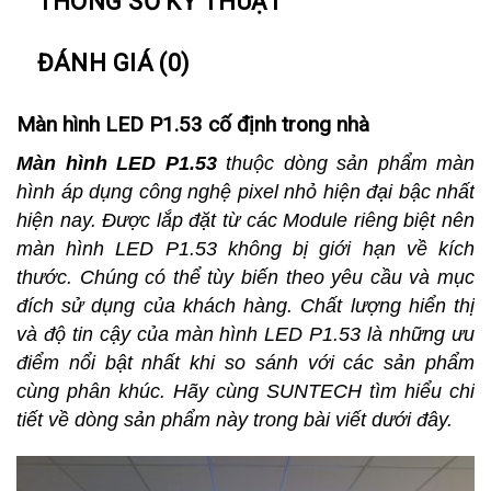
THÔNG SỐ KỸ THUẬT
ĐÁNH GIÁ (0)
Màn hình LED P1.53 cố định trong nhà
Màn hình LED P1.53
thuộc dòng sản phẩm màn
hình áp dụng công nghệ pixel nhỏ hiện đại bậc nhất
hiện nay. Được lắp đặt từ các Module riêng biệt nên
màn hình LED P1.53 không bị giới hạn về kích
thước. Chúng có thể tùy biến theo yêu cầu và mục
đích sử dụng của khách hàng. Chất lượng hiển thị
và độ tin cậy của màn hình LED P1.53 là những ưu
điểm nổi bật nhất khi so sánh với các sản phẩm
cùng phân khúc. Hãy cùng SUNTECH tìm hiểu chi
tiết về dòng sản phẩm này trong bài viết dưới đây.