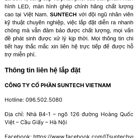
hình LED, màn hình ghép chính hãng chất lượng
cao tại Việt Nam.
SUNTECH
với đội ngũ nhân viên
kỹ thuật chuyên nghiệp, việc lắp đặt diễn ra nhanh
chóng mà vẫn đảm bảo được chất lượng, mọi vấn
đề phát sinh được xử lý kịp thời. Mọi thông tin chi
tiết hay thắc mắc xin liên hệ trực tiếp để được hỗ
trợ miễn phí.
Thông tin liên hệ lắp đặt
CÔNG TY CỔ PHẦN SUNTECH VIETNAM
Hotline: 096.502.5080
Địa chỉ: Nhà B4-1 – ngõ 126 đường Hoàng Quốc
Việt – Cầu Giấy – Hà Nội
Facebook:
https://www.facebook.com/ITsuntechvn