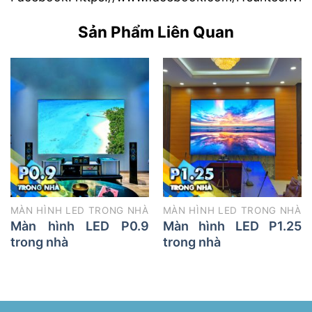
Sản Phẩm Liên Quan
MÀN HÌNH LED TRONG NHÀ
MÀN HÌNH LED TRONG NHÀ
Màn hình LED P0.9
Màn hình LED P1.25
trong nhà
trong nhà