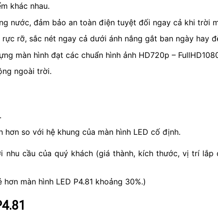
iểm khác nhau.
ng nước, đảm bảo an toàn điện tuyệt đối ngay cả khi trời m
rực rỡ, sắc nét ngay cả dưới ánh nắng gắt ban ngày hay đè
dựng màn hình đạt các chuẩn hình ảnh HD720p – FullHD1080
ng ngoài trời.
.
nh hơn so với hệ khung của màn hình LED cố định.
nhu cầu của quý khách (giá thành, kích thước, vị trí lắp
ẻ hơn màn hình LED P4.81 khoảng 30%.)
P4.81