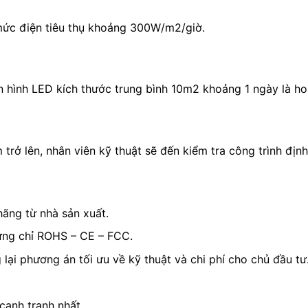
 mức điện tiêu thụ khoảng 300W/m2/giờ.
àn hình LED kích thước trung bình 10m2 khoảng 1 ngày là ho
trở lên, nhân viên kỹ thuật sẽ đến kiểm tra công trình định
ãng từ nhà sản xuất.
ứng chỉ ROHS – CE – FCC.
lại phương án tối ưu về kỹ thuật và chi phí cho chủ đầu tư
cạnh tranh nhất.