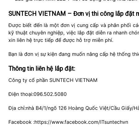
SUNTECH VIETNAM
– Đơn vị thi công lắp đặt m
Được biết đến là một đơn vị cung cấp và phân phối cá
kỹ thuật chuyên nghiệp, việc lắp đặt diễn ra nhanh chó
xin liên hệ trực tiếp để được hỗ trợ miễn phí.
Bạn là đơn vị sự kiện đang muốn nâng cấp hệ thống thiế
Thông tin liên hệ lắp đặt:
Công ty cổ phần SUNTECH VIETNAM
Điện thoại:096.502.5080
Địa chỉ:nhà B4/1/ngõ 126 Hoàng Quốc Việt/Cầu Giấy/H
Facebook :
https://www.facebook.com/ITsuntechvn