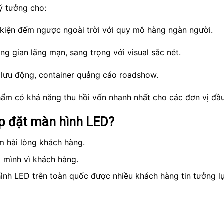
lý tưởng cho:
 kiện đếm ngược ngoài trời với quy mô hàng ngàn người.
ng gian lãng mạn, sang trọng với visual sắc nét.
i lưu động, container quảng cáo roadshow.
hẩm có khả năng thu hồi vốn nhanh nhất cho các đơn vị đầu 
lắp đặt màn hình LED?
àm hài lòng khách hàng.
t mình vì khách hàng.
hình LED trên toàn quốc được nhiều khách hàng tin tưởng l