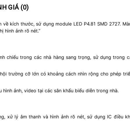
H GIÁ (0)
ến về kích thước, sử dụng module LED P4.81 SMD 2727. M
 hình ảnh rõ nét.”
nh chiếu trong các nhà hàng sang trọng, sử dụng trong c
ội trường cỡ lớn có khoảng cách nhìn rộng cho phép triển
 hình ảnh, video tại các sân khấu biểu diễn trong nhà.
, xử lý âm thanh và hình ảnh rõ nét, sử dụng IC điều kh