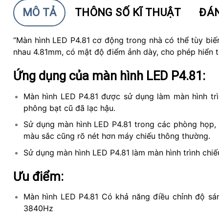
MÔ TẢ
THÔNG SỐ KĨ THUẬT
ĐÁN
“Màn hình LED P4.81 cơ động trong nhà có thể tùy bi
nhau 4.81mm, có mật độ điểm ảnh dày, cho phép hiển thị
Ứng dụng của màn hình LED P4.81:
Màn hình LED P4.81 được sử dụng làm màn hình trì
phông bạt cũ đã lạc hậu.
Sử dụng màn hình LED P4.81 trong các phòng họp, h
màu sắc cũng rõ nét hơn máy chiếu thông thường.
Sử dụng màn hình LED P4.81 làm màn hình trình chiếu
Ưu điểm:
Màn hình LED P4.81 Có khả năng điều chỉnh độ sáng
3840Hz