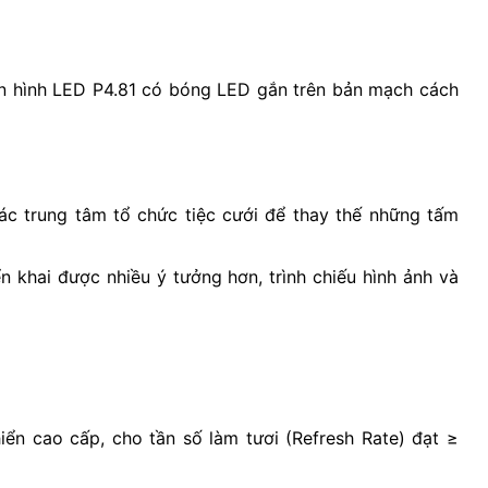
àn hình LED P4.81 có bóng LED gắn trên bản mạch cách
ác trung tâm tổ chức tiệc cưới để thay thế những tấm
 khai được nhiều ý tưởng hơn, trình chiếu hình ảnh và
iển cao cấp, cho tần số làm tươi (Refresh Rate) đạt ≥