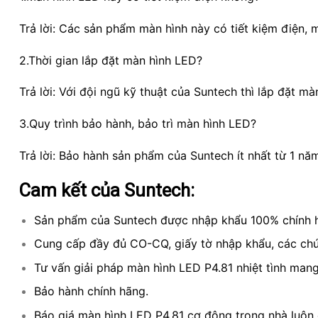
Trả lời: Các sản phẩm màn hình này có tiết kiệm điện,
2.Thời gian lắp đặt màn hình LED?
Trả lời: Với đội ngũ kỹ thuật của Suntech thì lắp đặt m
3.Quy trình bảo hành, bảo trì màn hình LED?
Trả lời: Bảo hành sản phẩm của Suntech ít nhất từ 1 năm 
Cam kết của Suntech:
Sản phẩm của Suntech được nhập khẩu 100% chính h
Cung cấp đầy đủ CO-CQ, giấy tờ nhập khẩu, các ch
Tư vấn giải pháp màn hình LED P4.81 nhiệt tình mang 
Bảo hành chính hãng.
Báo giá màn hình LED P4.81 cơ động trong nhà luôn 