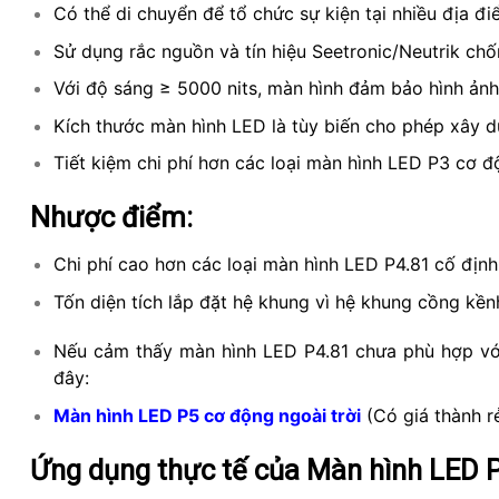
Có thể di chuyển để tổ chức sự kiện tại nhiều địa đ
Sử dụng rắc nguồn và tín hiệu Seetronic/Neutrik chố
Với độ sáng ≥ 5000 nits, màn hình đảm bảo hình ảnh 
Kích thước màn hình LED là tùy biến cho phép xây 
Tiết kiệm chi phí hơn các loại màn hình LED P3 cơ độ
Nhược điểm:
Chi phí cao hơn các loại màn hình LED P4.81 cố định
Tốn diện tích lắp đặt hệ khung vì hệ khung cồng kề
Nếu cảm thấy màn hình LED P4.81 chưa phù hợp với 
đây:
Màn hình LED P5 cơ động ngoài trời
(Có giá thành r
Ứng dụng thực tế của Màn hình LED 