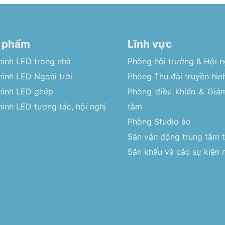
 phẩm
Lĩnh vực
hình LED trong nhà
Phòng hội trường & Hội n
ình LED Ngoài trời
Phòng Thu đài truyền hìn
hình LED ghép
Phòng điều khiển & Giám
ình LED tương tác, hội nghị
tâm
Phòng Studio ảo
Sân vận động trung tâm 
Sân khấu và các sự kiện n