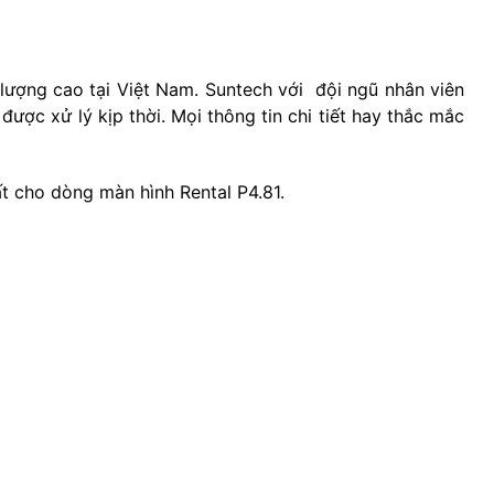
lượng cao tại Việt Nam. Suntech với đội ngũ nhân viên
ược xử lý kịp thời. Mọi thông tin chi tiết hay thắc mắc
ất cho dòng màn hình Rental P4.81.