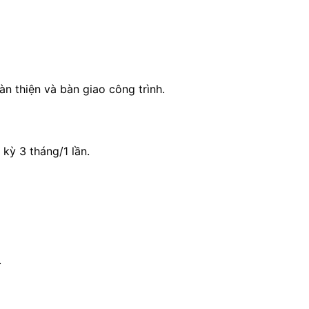
àn thiện và bàn giao công trình.
 kỳ 3 tháng/1 lần.
.