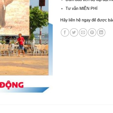
Tư vẫn MIỄN PHÍ
Hãy liên hệ ngay để được báo 