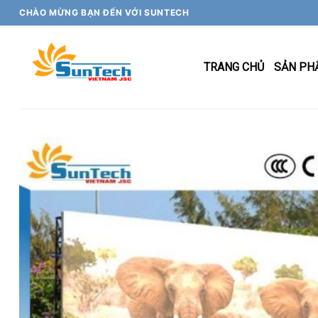
Skip
CHÀO MỪNG BẠN ĐẾN VỚI SUNTECH
to
content
TRANG CHỦ
SẢN PH