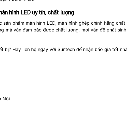
àn hình LED uy tín, chất lượng
c sản phẩm màn hình LED, màn hình ghép chính hãng chất 
ng mà vẫn đảm bảo được chất lượng, mọi vấn đề phát sinh đ
t bị? Hãy liên hệ ngay với Suntech để nhận báo giá tốt nh
à Nội