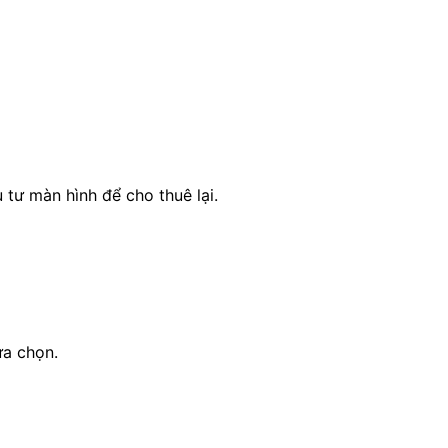
tư màn hình để cho thuê lại.
ựa chọn.