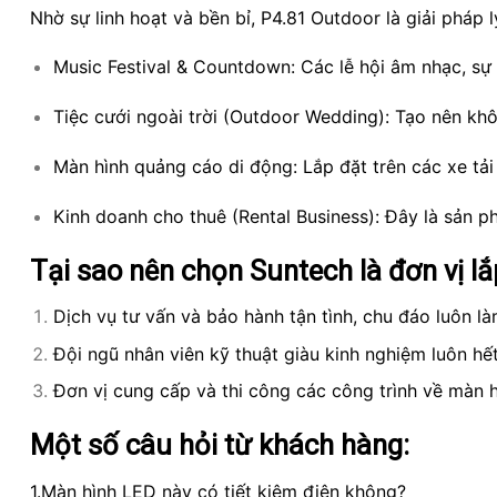
Nhờ sự linh hoạt và bền bỉ, P4.81 Outdoor là giải pháp 
Music Festival & Countdown: Các lễ hội âm nhạc, sự
Tiệc cưới ngoài trời (Outdoor Wedding): Tạo nên khô
Màn hình quảng cáo di động: Lắp đặt trên các xe tả
Kinh doanh cho thuê (Rental Business): Đây là sản p
Tại sao nên chọn Suntech là đơn vị 
Dịch vụ tư vấn và bảo hành tận tình, chu đáo luôn l
Đội ngũ nhân viên kỹ thuật giàu kinh nghiệm luôn hế
Đơn vị cung cấp và thi công các công trình về màn 
Một số câu hỏi từ khách hàng:
1.Màn hình LED này có tiết kiệm điện không?