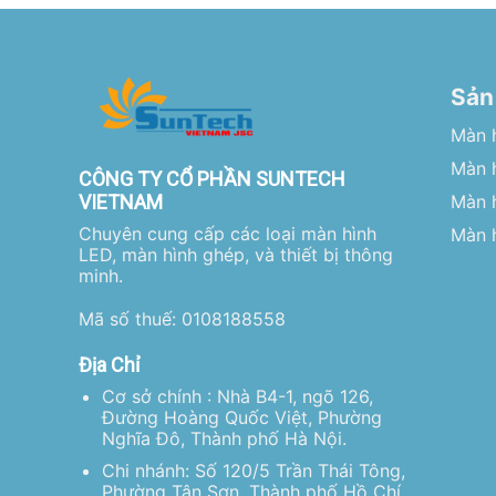
Sản
Màn 
Màn h
CÔNG TY CỔ PHẦN SUNTECH
VIETNAM
Màn 
Chuyên cung cấp các loại màn hình
Màn h
LED, màn hình ghép, và thiết bị thông
minh.
Mã số thuế: 0108188558
Địa Chỉ
Cơ sở chính : Nhà B4-1, ngõ 126,
Đường Hoàng Quốc Việt, Phường
Nghĩa Đô, Thành phố Hà Nội.
Chi nhánh: Số 120/5 Trần Thái Tông,
Phường Tân Sơn, Thành phố Hồ Chí