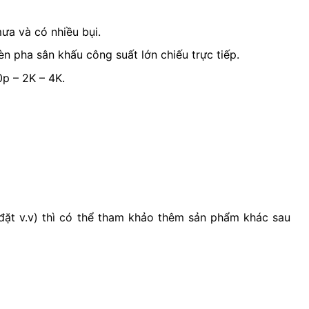
ưa và có nhiều bụi.
n pha sân khấu công suất lớn chiếu trực tiếp.
p – 2K – 4K.
 đặt v.v) thì có thể tham khảo thêm sản phẩm khác sau