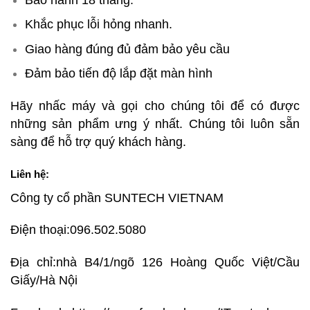
Khắc phục lỗi hỏng nhanh.
Giao hàng đúng đủ đảm bảo yêu cầu
Đảm bảo tiến độ lắp đặt màn hình
Hãy nhấc máy và gọi cho chúng tôi để có được
những sản phẩm ưng ý nhất. Chúng tôi luôn sẵn
sàng để hỗ trợ quý khách hàng.
Liên hệ:
Công ty cổ phần SUNTECH VIETNAM
Điện thoại:096.502.5080
Địa chỉ:nhà B4/1/ngõ 126 Hoàng Quốc Việt/Cầu
Giấy/Hà Nội