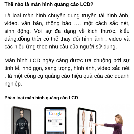
Thế nào là màn hình quảng cáo LCD?
Là loại màn hình chuyên dụng truyền tải hình ảnh,
video, văn bản, thông báo ,… một cách sắc nét,
sinh động. Với sự đa dạng về kích thước, kiểu
dáng,đồng thời có thể thay đổi hình ảnh , video và
các hiệu ứng theo nhu cầu của người sử dụng.
Màn hình LCD ngày càng được ưa chuộng bởi sự
tinh tế, nhỏ gọn, sang trọng, hình ảnh, video sắc nét
, là một công cụ quảng cáo hiệu quả của các doanh
nghiệp.
Phân loại màn hình quảng cáo LCD