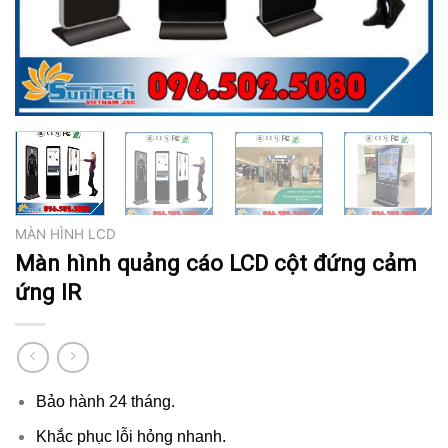
MÀN HÌNH LCD
Màn hình quảng cáo LCD cột đứng cảm
ứng IR
Bảo hành 24 tháng.
Khắc phục lỗi hỏng nhanh.