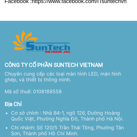
Facebook :
https://www.facebook.com/ITsuntechvn
CÔNG TY CỔ PHẦN SUNTECH VIETNAM
Chuyên cung cấp các loại màn hình LED, màn hình
ghép, và thiết bị thông minh.
Mã số thuế: 0108188558
Địa Chỉ
Cơ sở chính : Nhà B4-1, ngõ 126, Đường Hoàng
Quốc Việt, Phường Nghĩa Đô, Thành phố Hà Nội.
Chi nhánh: Số 120/5 Trần Thái Tông, Phường Tân
Sơn, Thành phố Hồ Chí Minh.