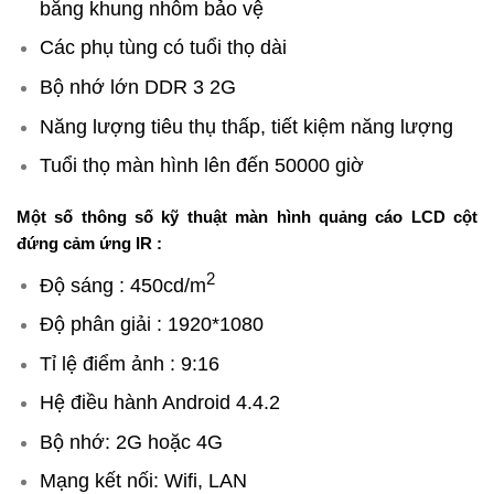
bằng khung nhôm bảo vệ
Các phụ tùng có tuổi thọ dài
Bộ nhớ lớn DDR 3 2G
Năng lượng tiêu thụ thấp, tiết kiệm năng lượng
Tuổi thọ màn hình lên đến 50000 giờ
Một số thông số kỹ thuật
màn hình quảng cáo LCD cột
đứng cảm ứng IR :
2
Độ sáng : 450cd/m
Độ phân giải : 1920*1080
Tỉ lệ điểm ảnh : 9:16
Hệ điều hành Android 4.4.2
Bộ nhớ: 2G hoặc 4G
Mạng kết nối: Wifi, LAN