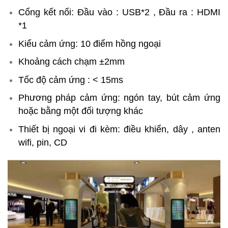
Cổng kết nối: Đầu vào : USB*2 , Đầu ra : HDMI
*1
Kiểu cảm ứng: 10 điểm hồng ngoại
Khoảng cách chạm ±2mm
Tốc độ cảm ứng : < 15ms
Phương pháp cảm ứng: ngón tay, bút cảm ứng
hoặc bằng một đối tượng khác
Thiết bị ngoại vi đi kèm: điều khiển, dây , anten
wifi, pin, CD