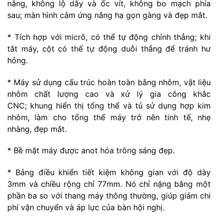
nâng, không lộ dây và ốc vít, không bo mạch phía
sau; màn hình cảm ứng nâng hạ gọn gàng và đẹp mắt.
* Tích hợp với micrô, có thể tự động chỉnh thẳng; khi
tắt máy, cột có thể tự động duỗi thẳng để tránh hư
hỏng.
* Máy sử dụng cấu trúc hoàn toàn bằng nhôm, vật liệu
nhôm chất lượng cao và xử lý gia công khắc
CNC; khung hiển thị tổng thể và tủ sử dụng hợp kim
nhôm, làm cho tổng thể máy trở nên tinh tế, nhẹ
nhàng, đẹp mắt.
* Bề mặt máy được anot hóa trông sáng đẹp.
* Bảng điều khiển tiết kiệm không gian với độ dày
3mm và chiều rộng chỉ 77mm. Nó chỉ nặng bằng một
phần ba so với thang máy thông thường, giúp giảm chi
phí vận chuyển và áp lực của bàn hội nghị.