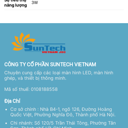
3W
năng lượng
CÔNG TY CỔ PHẦN SUNTECH VIETNAM
Chuyên cung cấp các loại màn hình LED, màn hình
ghép, và thiết bị thông minh.
Mã số thuế: 0108188558
Địa Chỉ
Cơ sở chính : Nhà B4-1, ngõ 126, Đường Hoàng
Quốc Việt, Phường Nghĩa Đô, Thành phố Hà Nội.
Chi nhánh: Số 120/5 Trần Thái Tông, Phường Tân