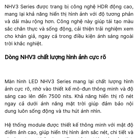
NHV3 Series được trang bị công nghệ HDR động cao,
mang lại khả năng hiển thị hình ảnh với độ tương phản
và dải màu rộng hơn. Công nghệ này giúp tái tạo màu
sắc chân thực và sống động, cải thiện trải nghiệm xem
cho khán giả, ngay cả trong điều kiện ánh sáng ngoài
trời khắc nghiệt.
Dòng NHV3 chất lượng hình ảnh cực rõ
Màn hình LED NHV3 Series mang lại chất lượng hình
ảnh cực rõ, nhờ vào thiết kế mô-đun thông minh và độ
sáng cao lên đến 7500 nits. Khả năng hiển thị rõ nét
ngay cả dưới ánh nắng mặt trời giúp đảm bảo nội
dung luôn sống động và thu hút ánh nhìn.
Hệ thống module được thiết kế thông minh với mật độ
điểm ảnh cao, giúp hiển thị hình ảnh sắc nét, chi tiết và