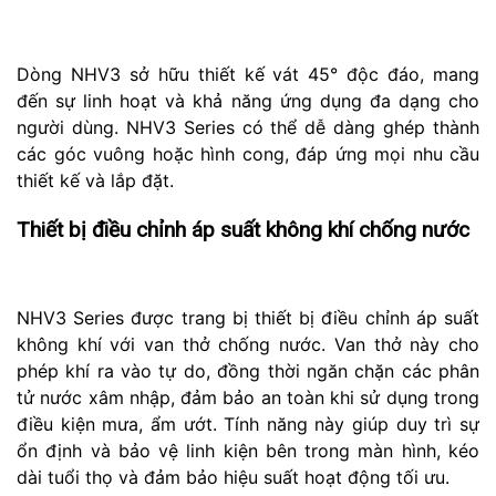
Dòng NHV3 sở hữu thiết kế vát 45° độc đáo, mang
đến sự linh hoạt và khả năng ứng dụng đa dạng cho
người dùng. NHV3 Series có thể dễ dàng ghép thành
các góc vuông hoặc hình cong, đáp ứng mọi nhu cầu
thiết kế và lắp đặt.
Thiết bị điều chỉnh áp suất không khí chống nước
NHV3 Series được trang bị thiết bị điều chỉnh áp suất
không khí với van thở chống nước. Van thở này cho
phép khí ra vào tự do, đồng thời ngăn chặn các phân
tử nước xâm nhập, đảm bảo an toàn khi sử dụng trong
điều kiện mưa, ẩm ướt. Tính năng này giúp duy trì sự
ổn định và bảo vệ linh kiện bên trong màn hình, kéo
dài tuổi thọ và đảm bảo hiệu suất hoạt động tối ưu.