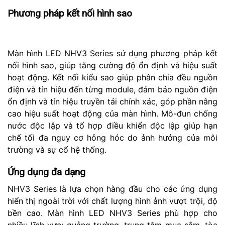
Phương pháp kết nối hình sao
Màn hình LED NHV3 Series sử dụng phương pháp kết
nối hình sao, giúp tăng cường độ ổn định và hiệu suất
hoạt động. Kết nối kiểu sao giúp phân chia đều nguồn
điện và tín hiệu đến từng module, đảm bảo nguồn điện
ổn định và tín hiệu truyền tải chính xác, góp phần nâng
cao hiệu suất hoạt động của màn hình. Mô-đun chống
nước độc lập và tổ hợp điều khiển độc lập giúp hạn
chế tối đa nguy cơ hỏng hóc do ảnh hưởng của môi
trường và sự cố hệ thống.
Ứng dụng đa dạng
NHV3 Series là lựa chọn hàng đầu cho các ứng dụng
hiển thị ngoài trời với chất lượng hình ảnh vượt trội, độ
bền cao. Màn hình LED NHV3 Series phù hợp cho