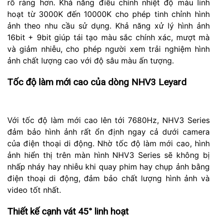
rõ ràng hơn. Khả năng điều chỉnh nhiệt độ màu linh
hoạt từ 3000K đến 10000K cho phép tinh chỉnh hình
ảnh theo nhu cầu sử dụng. Khả năng xử lý hình ảnh
16bit + 9bit giúp tái tạo màu sắc chính xác, mượt mà
và giảm nhiễu, cho phép người xem trải nghiệm hình
ảnh chất lượng cao với độ sâu màu ấn tượng.
Tốc độ làm mới cao của dòng NHV3 Leyard
Với tốc độ làm mới cao lên tới 7680Hz, NHV3 Series
đảm bảo hình ảnh rất ổn định ngay cả dưới camera
của điện thoại di động. Nhờ tốc độ làm mới cao, hình
ảnh hiển thị trên màn hình NHV3 Series sẽ không bị
nhấp nháy hay nhiễu khi quay phim hay chụp ảnh bằng
điện thoại di động, đảm bảo chất lượng hình ảnh và
video tốt nhất.
Thiết kế cạnh vát 45° linh hoạt