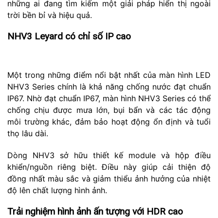
những ai đang tìm kiếm một giải pháp hiển thị ngoài
trời bền bỉ và hiệu quả.
NHV3 Leyard có chỉ số IP cao
Một trong những điểm nổi bật nhất của màn hình LED
NHV3 Series chính là khả năng chống nước đạt chuẩn
IP67. Nhờ đạt chuẩn IP67, màn hình NHV3 Series có thể
chống chịu được mưa lớn, bụi bẩn và các tác động
môi trường khác, đảm bảo hoạt động ổn định và tuổi
thọ lâu dài.
Dòng NHV3 sở hữu thiết kế module và hộp điều
khiển/nguồn riêng biệt. Điều này giúp cải thiện độ
đồng nhất màu sắc và giảm thiểu ảnh hưởng của nhiệt
độ lên chất lượng hình ảnh.
Trải nghiệm hình ảnh ấn tượng với HDR cao