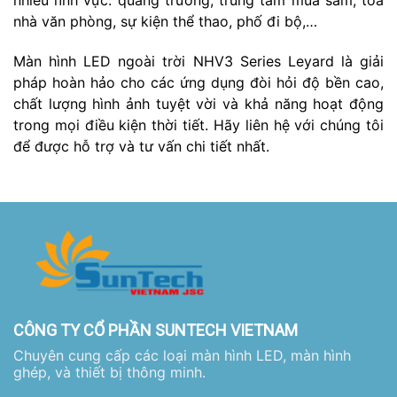
nhiều lĩnh vực: quảng trường, trung tâm mua sắm, tòa
nhà văn phòng, sự kiện thể thao, phố đi bộ,…
Màn hình LED ngoài trời NHV3 Series Leyard là giải
pháp hoàn hảo cho các ứng dụng đòi hỏi độ bền cao,
chất lượng hình ảnh tuyệt vời và khả năng hoạt động
trong mọi điều kiện thời tiết. Hãy liên hệ với chúng tôi
để được hỗ trợ và tư vấn chi tiết nhất.
CÔNG TY CỔ PHẦN SUNTECH VIETNAM
Chuyên cung cấp các loại màn hình LED, màn hình
ghép, và thiết bị thông minh.