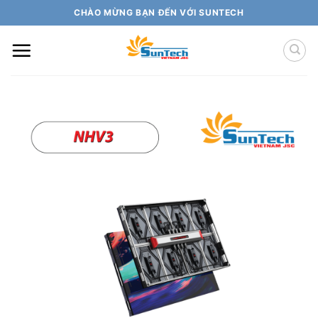
Skip
CHÀO MỪNG BẠN ĐẾN VỚI SUNTECH
to
content