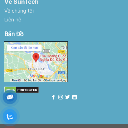
Về SunTech
Về chúng tôi
Liên hệ
Bản Đồ