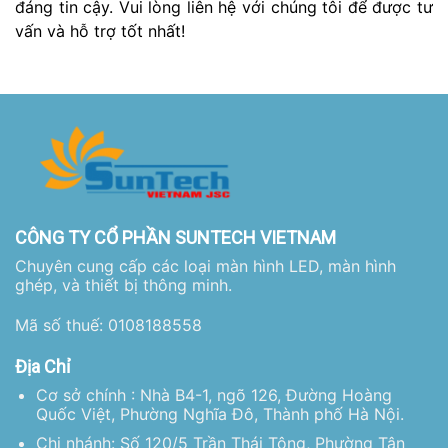
đáng tin cậy. Vui lòng liên hệ với chúng tôi để được tư
vấn và hỗ trợ tốt nhất!
CÔNG TY CỔ PHẦN SUNTECH VIETNAM
Chuyên cung cấp các loại màn hình LED, màn hình
ghép, và thiết bị thông minh.
Mã số thuế: 0108188558
Địa Chỉ
Cơ sở chính : Nhà B4-1, ngõ 126, Đường Hoàng
Quốc Việt, Phường Nghĩa Đô, Thành phố Hà Nội.
Chi nhánh: Số 120/5 Trần Thái Tông, Phường Tân