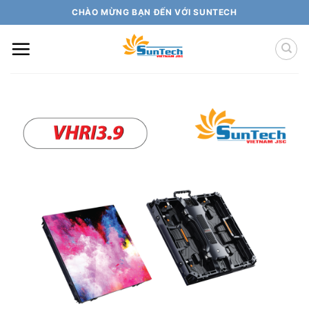
Skip
CHÀO MỪNG BẠN ĐẾN VỚI SUNTECH
to
content