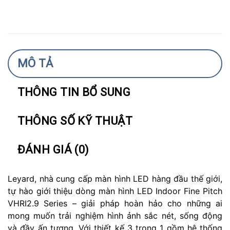
MÔ TẢ
THÔNG TIN BỔ SUNG
THÔNG SỐ KỸ THUẬT
ĐÁNH GIÁ (0)
Leyard, nhà cung cấp màn hình LED hàng đầu thế giới,
tự hào giới thiệu dòng màn hình LED Indoor Fine Pitch
VHRI2.9 Series – giải pháp hoàn hảo cho những ai
mong muốn trải nghiệm hình ảnh sắc nét, sống động
và đầy ấn tượng. Với thiết kế 3 trong 1 gồm hệ thống