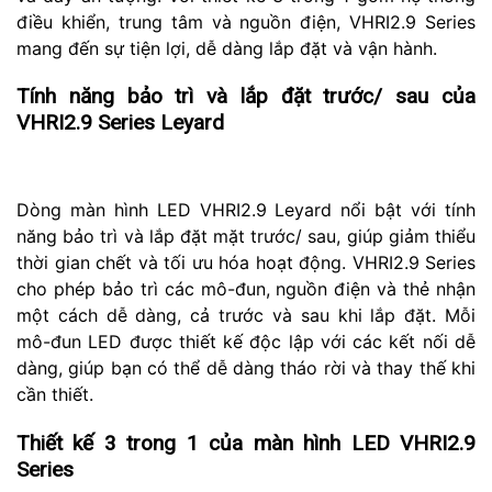
điều khiển, trung tâm và nguồn điện, VHRI2.9 Series
mang đến sự tiện lợi, dễ dàng lắp đặt và vận hành.
Tính năng bảo trì và lắp đặt trước/ sau của
VHRI2.9 Series Leyard
Dòng màn hình LED VHRI2.9 Leyard nổi bật với tính
năng bảo trì và lắp đặt mặt trước/ sau, giúp giảm thiểu
thời gian chết và tối ưu hóa hoạt động. VHRI2.9 Series
cho phép bảo trì các mô-đun, nguồn điện và thẻ nhận
một cách dễ dàng, cả trước và sau khi lắp đặt. Mỗi
mô-đun LED được thiết kế độc lập với các kết nối dễ
dàng, giúp bạn có thể dễ dàng tháo rời và thay thế khi
cần thiết.
Thiết kế 3 trong 1 của màn hình LED VHRI2.9
Series