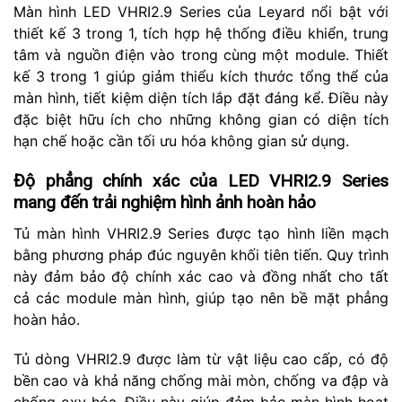
Màn hình LED VHRI2.9 Series của Leyard nổi bật với
thiết kế 3 trong 1, tích hợp hệ thống điều khiển, trung
tâm và nguồn điện vào trong cùng một module. Thiết
kế 3 trong 1 giúp giảm thiểu kích thước tổng thể của
màn hình, tiết kiệm diện tích lắp đặt đáng kể. Điều này
đặc biệt hữu ích cho những không gian có diện tích
hạn chế hoặc cần tối ưu hóa không gian sử dụng.
Độ phẳng chính xác của LED VHRI2.9 Series
mang đến trải nghiệm hình ảnh hoàn hảo
Tủ màn hình VHRI2.9 Series được tạo hình liền mạch
bằng phương pháp đúc nguyên khối tiên tiến. Quy trình
này đảm bảo độ chính xác cao và đồng nhất cho tất
cả các module màn hình, giúp tạo nên bề mặt phẳng
hoàn hảo.
Tủ dòng VHRI2.9 được làm từ vật liệu cao cấp, có độ
bền cao và khả năng chống mài mòn, chống va đập và