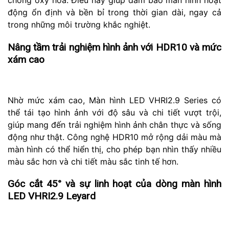
chống oxy hóa. Điều này giúp đảm bảo màn hình hoạt
động ổn định và bền bỉ trong thời gian dài, ngay cả
trong những môi trường khắc nghiệt.
Nâng tầm trải nghiệm hình ảnh với HDR10 và mức
xám cao
Nhờ mức xám cao, Màn hình LED VHRI2.9 Series có
thể tái tạo hình ảnh với độ sâu và chi tiết vượt trội,
giúp mang đến trải nghiệm hình ảnh chân thực và sống
động như thật. Công nghệ HDR10 mở rộng dải màu mà
màn hình có thể hiển thị, cho phép bạn nhìn thấy nhiều
màu sắc hơn và chi tiết màu sắc tinh tế hơn.
Góc cắt 45° và sự linh hoạt của dòng màn hình
LED VHRI2.9 Leyard