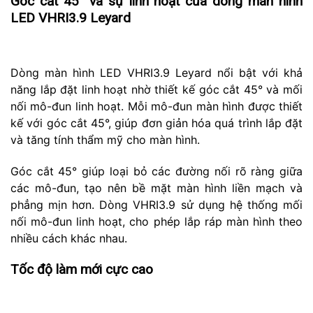
Góc cắt 45° và sự linh hoạt của dòng màn hình
LED VHRI3.9 Leyard
Dòng màn hình LED VHRI3.9 Leyard nổi bật với khả
năng lắp đặt linh hoạt nhờ thiết kế góc cắt 45° và mối
nối mô-đun linh hoạt. Mỗi mô-đun màn hình được thiết
kế với góc cắt 45°, giúp đơn giản hóa quá trình lắp đặt
và tăng tính thẩm mỹ cho màn hình.
Góc cắt 45° giúp loại bỏ các đường nối rõ ràng giữa
các mô-đun, tạo nên bề mặt màn hình liền mạch và
phẳng mịn hơn. Dòng VHRI3.9 sử dụng hệ thống mối
nối mô-đun linh hoạt, cho phép lắp ráp màn hình theo
nhiều cách khác nhau.
Tốc độ làm mới cực cao