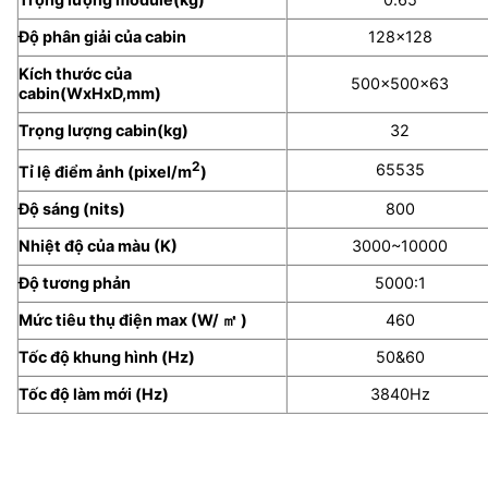
Độ phân giải của cabin
128×128
Kích thước của
500x500x63
cabin(WxHxD,mm)
Trọng lượng cabin(kg)
32
2
65535
Tỉ lệ điểm ảnh (pixel/m
)
Độ sáng (nits)
800
Nhiệt độ của màu (K)
3000~10000
Độ tương phản
5000:1
Mức tiêu thụ điện max (W/ ㎡ )
460
Tốc độ khung hình (Hz)
50&60
Tốc độ làm mới (Hz)
3840Hz