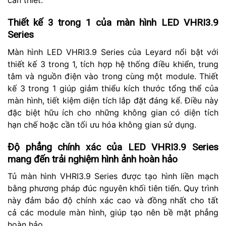
cần thiết.
Thiết kế 3 trong 1 của màn hình LED VHRI3.9
Series
Màn hình LED VHRI3.9 Series của Leyard nổi bật với
thiết kế 3 trong 1, tích hợp hệ thống điều khiển, trung
tâm và nguồn điện vào trong cùng một module. Thiết
kế 3 trong 1 giúp giảm thiểu kích thước tổng thể của
màn hình, tiết kiệm diện tích lắp đặt đáng kể. Điều này
đặc biệt hữu ích cho những không gian có diện tích
hạn chế hoặc cần tối ưu hóa không gian sử dụng.
Độ phẳng chính xác của LED VHRI3.9 Series
mang đến trải nghiệm hình ảnh hoàn hảo
Tủ màn hình VHRI3.9 Series được tạo hình liền mạch
bằng phương pháp đúc nguyên khối tiên tiến. Quy trình
này đảm bảo độ chính xác cao và đồng nhất cho tất
cả các module màn hình, giúp tạo nên bề mặt phẳng
hoàn hảo.