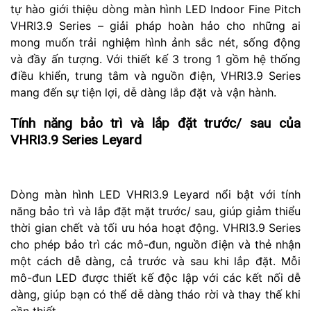
tự hào giới thiệu dòng màn hình LED Indoor Fine Pitch
VHRI3.9 Series – giải pháp hoàn hảo cho những ai
mong muốn trải nghiệm hình ảnh sắc nét, sống động
và đầy ấn tượng. Với thiết kế 3 trong 1 gồm hệ thống
điều khiển, trung tâm và nguồn điện, VHRI3.9 Series
mang đến sự tiện lợi, dễ dàng lắp đặt và vận hành.
Tính năng bảo trì và lắp đặt trước/ sau của
VHRI3.9 Series Leyard
Dòng màn hình LED VHRI3.9 Leyard nổi bật với tính
năng bảo trì và lắp đặt mặt trước/ sau, giúp giảm thiểu
thời gian chết và tối ưu hóa hoạt động. VHRI3.9 Series
cho phép bảo trì các mô-đun, nguồn điện và thẻ nhận
một cách dễ dàng, cả trước và sau khi lắp đặt. Mỗi
mô-đun LED được thiết kế độc lập với các kết nối dễ
dàng, giúp bạn có thể dễ dàng tháo rời và thay thế khi