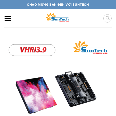
Skip
CHÀO MỪNG BẠN ĐẾN VỚI SUNTECH
to
content