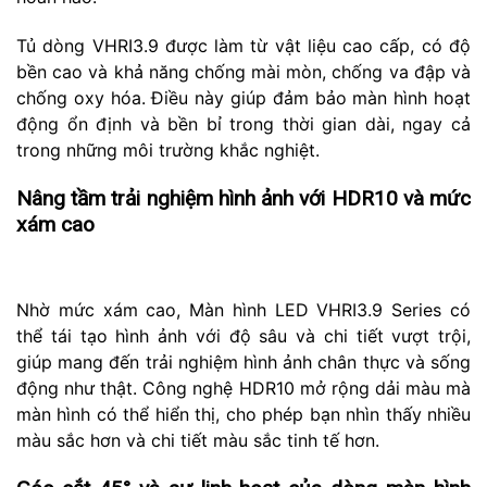
Tủ dòng VHRI3.9 được làm từ vật liệu cao cấp, có độ
bền cao và khả năng chống mài mòn, chống va đập và
chống oxy hóa. Điều này giúp đảm bảo màn hình hoạt
động ổn định và bền bỉ trong thời gian dài, ngay cả
trong những môi trường khắc nghiệt.
Nâng tầm trải nghiệm hình ảnh với HDR10 và mức
xám cao
Nhờ mức xám cao, Màn hình LED VHRI3.9 Series có
thể tái tạo hình ảnh với độ sâu và chi tiết vượt trội,
giúp mang đến trải nghiệm hình ảnh chân thực và sống
động như thật. Công nghệ HDR10 mở rộng dải màu mà
màn hình có thể hiển thị, cho phép bạn nhìn thấy nhiều
màu sắc hơn và chi tiết màu sắc tinh tế hơn.