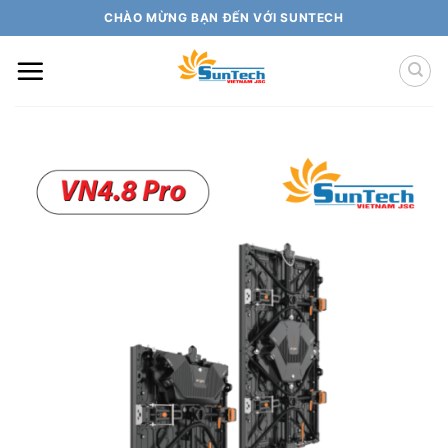
Skip
CHÀO MỪNG BẠN ĐẾN VỚI SUNTECH
to
content