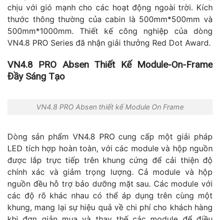
chịu với gió mạnh cho các hoạt động ngoài trời. Kích
thước thông thường của cabin là 500mm*500mm và
500mm*1000mm. Thiết kế công nghiệp của dòng
VN4.8 PRO Series đã nhận giải thưởng Red Dot Award.
VN4.8 PRO Absen Thiết Kế Module-On-Frame
Đầy Sáng Tạo
VN4.8 PRO Absen thiết kế Module On Frame
Dòng sản phẩm VN4.8 PRO cung cấp một giải pháp
LED tích hợp hoàn toàn, với các module và hộp nguồn
được lắp trực tiếp trên khung cứng để cải thiện độ
chính xác và giảm trọng lượng. Cả module và hộp
nguồn đều hỗ trợ bảo dưỡng mặt sau. Các module với
các độ rõ khác nhau có thể áp dụng trên cùng một
khung, mang lại sự hiệu quả về chi phí cho khách hàng
khi đơn giản mua và thay thế các module để điều