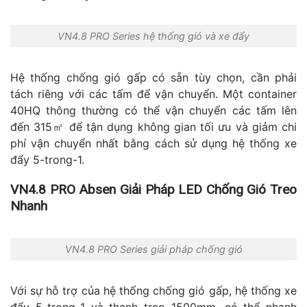
VN4.8 PRO Series hệ thống gió và xe đẩy
Hệ thống chống gió gấp có sẵn tùy chọn, cần phải
tách riêng với các tấm để vận chuyển. Một container
40HQ thông thường có thể vận chuyển các tấm lên
đến 315㎡ để tận dụng không gian tối ưu và giảm chi
phí vận chuyển nhất bằng cách sử dụng hệ thống xe
đẩy 5-trong-1.
VN4.8 PRO Absen Giải Pháp LED Chống Gió Treo
Nhanh
VN4.8 PRO Series giải pháp chống gió
Với sự hỗ trợ của hệ thống chống gió gấp, hệ thống xe
đẩy 5-trong-1 và thanh treo 1500mm, có thể nhanh