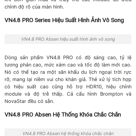
chỉnh độ rõ của màn hình.
VN4.8 PRO Series Hiệu Suất Hình Ảnh Vô Song
VN4.8 PRO Absen hiệu suất hình ảnh vô song
Dòng sản phẩm VN4.8 PRO có độ sáng cao, tỷ lệ
tương phản cao, mức xám cao và tốc độ làm mới cao.
Nó có thể tạo ra một sân khấu du lịch ngoại trời rực
rỡ, mang lại niềm vui cho khán giả. Thẻ xử lý tích hợp
có hiệu suất cao cũng hỗ trợ HDR10, hiệu chỉnh
module và độ trễ thấp. Cả cấu hình Brompton và
NovaStar đều có sẵn.
VN4.8 PRO Absen Hệ Thống Khóa Chắc Chắn
VN4.8 PRO Absen hệ thống khóa chắc chắn