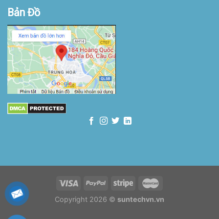
Bản Đồ
Copyright 2026 ©
suntechvn.vn