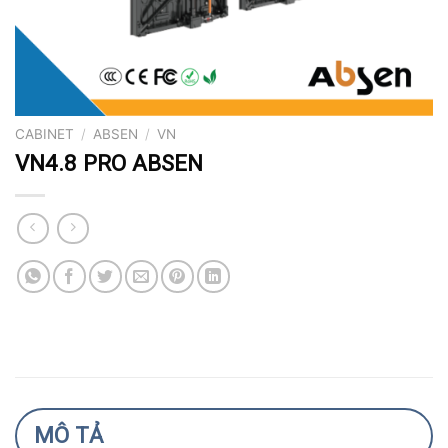
CABINET
/
ABSEN
/
VN
VN4.8 PRO ABSEN
MÔ TẢ