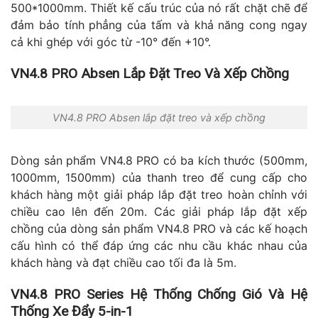
500*1000mm. Thiết kế cấu trúc của nó rất chặt chẽ để
đảm bảo tính phẳng của tấm và khả năng cong ngay
cả khi ghép với góc từ -10° đến +10°.
VN4.8 PRO Absen Lắp Đặt Treo Và Xếp Chồng
VN4.8 PRO Absen lắp đặt treo và xếp chồng
Dòng sản phẩm VN4.8 PRO có ba kích thước (500mm,
1000mm, 1500mm) của thanh treo để cung cấp cho
khách hàng một giải pháp lắp đặt treo hoàn chỉnh với
chiều cao lên đến 20m. Các giải pháp lắp đặt xếp
chồng của dòng sản phẩm VN4.8 PRO và các kế hoạch
cấu hình có thể đáp ứng các nhu cầu khác nhau của
khách hàng và đạt chiều cao tối đa là 5m.
VN4.8 PRO Series Hệ Thống Chống Gió Và Hệ
Thống Xe Đẩy 5-in-1