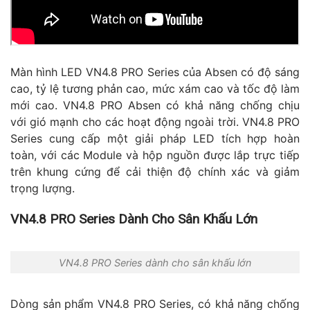
Màn hình LED VN4.8 PRO Series của Absen có độ sáng
cao, tỷ lệ tương phản cao, mức xám cao và tốc độ làm
mới cao. VN4.8 PRO Absen có khả năng chống chịu
với gió mạnh cho các hoạt động ngoài trời. VN4.8 PRO
Series cung cấp một giải pháp LED tích hợp hoàn
toàn, với các Module và hộp nguồn được lắp trực tiếp
trên khung cứng để cải thiện độ chính xác và giảm
trọng lượng.
VN4.8 PRO Series Dành Cho Sân Khấu Lớn
VN4.8 PRO Series dành cho sân khấu lớn
Dòng sản phẩm VN4.8 PRO Series, có khả năng chống