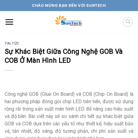
Skip
CHÀO MỪNG BẠN ĐẾN VỚI SUNTECH
to
content
TIN TỨC
Sự Khác Biệt Giữa Công Nghệ GOB Và
COB Ở Màn Hình LED
Công nghệ GOB (Glue On Board) và COB (Chip On Board) là
hai phương pháp đóng gói chip LED tiên tiến, được sử dụng
rộng rãi trong sản xuất màn hình LED để nâng cao hiệu suất
và độ bền. Bài viết này sẽ so sánh chi tiết sự khác biệt giữa
GOB và COB dựa trên các yếu tố như thiết kế, hiệu suất bảo
vệ, tản nhiệt, độ sáng, độ tương phản, chi phí sản xuất và