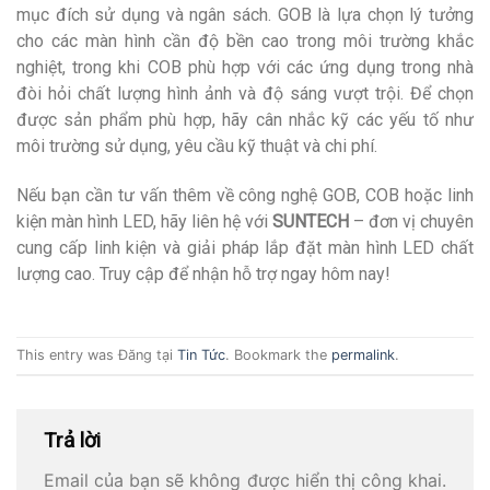
mục đích sử dụng và ngân sách. GOB là lựa chọn lý tưởng
cho các màn hình cần độ bền cao trong môi trường khắc
nghiệt, trong khi COB phù hợp với các ứng dụng trong nhà
đòi hỏi chất lượng hình ảnh và độ sáng vượt trội. Để chọn
được sản phẩm phù hợp, hãy cân nhắc kỹ các yếu tố như
môi trường sử dụng, yêu cầu kỹ thuật và chi phí.
Nếu bạn cần tư vấn thêm về công nghệ GOB, COB hoặc linh
kiện màn hình LED, hãy liên hệ với
SUNTECH
– đơn vị chuyên
cung cấp linh kiện và giải pháp lắp đặt màn hình LED chất
lượng cao. Truy cập để nhận hỗ trợ ngay hôm nay!
This entry was Đăng tại
Tin Tức
. Bookmark the
permalink
.
Trả lời
Email của bạn sẽ không được hiển thị công khai.