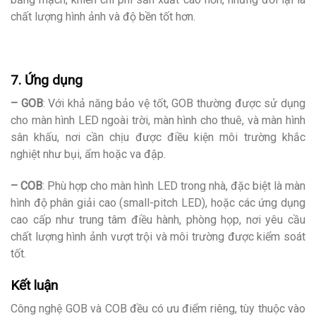
chất lượng hình ảnh và độ bền tốt hơn.
7. Ứng dụng
– GOB
: Với khả năng bảo vệ tốt, GOB thường được sử dụng
cho màn hình LED ngoài trời, màn hình cho thuê, và màn hình
sân khấu, nơi cần chịu được điều kiện môi trường khắc
nghiệt như bụi, ẩm hoặc va đập.
– COB
: Phù hợp cho màn hình LED trong nhà, đặc biệt là màn
hình độ phân giải cao (small-pitch LED), hoặc các ứng dụng
cao cấp như trung tâm điều hành, phòng họp, nơi yêu cầu
chất lượng hình ảnh vượt trội và môi trường được kiểm soát
tốt.
Kết luận
Công nghệ GOB và COB đều có ưu điểm riêng, tùy thuộc vào