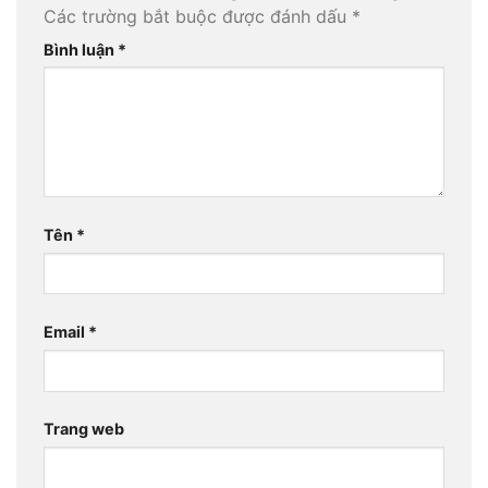
Các trường bắt buộc được đánh dấu
*
Bình luận
*
Tên
*
Email
*
Trang web