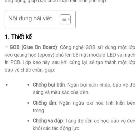
ứng dụng, giúp bạn chọn loại màn hình phù hợp.
Nội dung bài viết
1. Thiết kế
–
GOB (Glue On Board)
: Công nghệ GOB sử dụng một lớp
keo quang học (epoxy) phủ lên bề mặt module LED và mạch
in PCB. Lớp keo này sau khi cứng lại sẽ tạo thành một lớp
bảo vệ chắc chắn, giúp:
Chống bụi bẩn
: Ngăn bụi xâm nhập, bảo vệ độ
sáng và màu sắc của đèn.
Chống ẩm
: Ngăn ngừa oxi hóa linh kiện bên
trong.
Chống va đập
: Tăng độ bền cơ học, bảo vệ đèn
khỏi các tác động lực