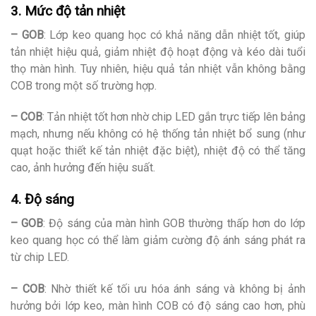
3. Mức độ tản nhiệt
– GOB
: Lớp keo quang học có khả năng dẫn nhiệt tốt, giúp
tản nhiệt hiệu quả, giảm nhiệt độ hoạt động và kéo dài tuổi
thọ màn hình. Tuy nhiên, hiệu quả tản nhiệt vẫn không bằng
COB trong một số trường hợp.
– COB
: Tản nhiệt tốt hơn nhờ chip LED gắn trực tiếp lên bảng
mạch, nhưng nếu không có hệ thống tản nhiệt bổ sung (như
quạt hoặc thiết kế tản nhiệt đặc biệt), nhiệt độ có thể tăng
cao, ảnh hưởng đến hiệu suất.
4. Độ sáng
– GOB
: Độ sáng của màn hình GOB thường thấp hơn do lớp
keo quang học có thể làm giảm cường độ ánh sáng phát ra
từ chip LED.
– COB
: Nhờ thiết kế tối ưu hóa ánh sáng và không bị ảnh
hưởng bởi lớp keo, màn hình COB có độ sáng cao hơn, phù