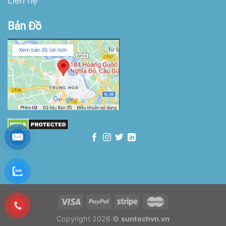
Liên hệ
Bản Đồ
Copyright 2026 ©
suntechvn.vn