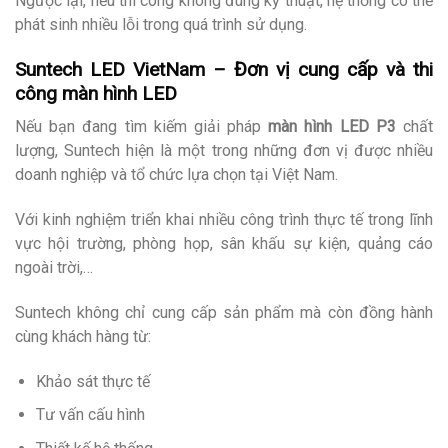
Ngược lại, nếu thi công không đúng kỹ thuật, hệ thống có thể
phát sinh nhiều lỗi trong quá trình sử dụng.
Suntech LED VietNam – Đơn vị cung cấp và thi
công màn hình LED
Nếu bạn đang tìm kiếm giải pháp
màn hình LED P3
chất
lượng, Suntech hiện là một trong những đơn vị được nhiều
doanh nghiệp và tổ chức lựa chọn tại Việt Nam.
Với kinh nghiệm triển khai nhiều công trình thực tế trong lĩnh
vực hội trường, phòng họp, sân khấu sự kiện, quảng cáo
ngoài trời,…
Suntech không chỉ cung cấp sản phẩm mà còn đồng hành
cùng khách hàng từ:
Khảo sát thực tế
Tư vấn cấu hình