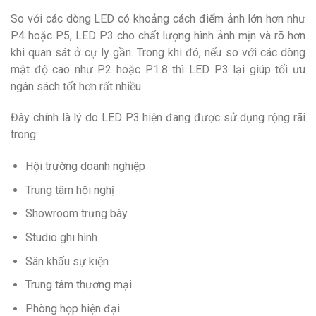
So với các dòng LED có khoảng cách điểm ảnh lớn hơn như
P4 hoặc P5, LED P3 cho chất lượng hình ảnh mịn và rõ hơn
khi quan sát ở cự ly gần. Trong khi đó, nếu so với các dòng
mật độ cao như P2 hoặc P1.8 thì LED P3 lại giúp tối ưu
ngân sách tốt hơn rất nhiều.
Đây chính là lý do LED P3 hiện đang được sử dụng rộng rãi
trong:
Hội trường doanh nghiệp
Trung tâm hội nghị
Showroom trưng bày
Studio ghi hình
Sân khấu sự kiện
Trung tâm thương mại
Phòng họp hiện đại