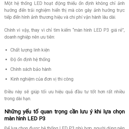
Một hệ thống LED hoạt động thiếu ổn định không chỉ ảnh
hưởng đến trải nghiệm hiển thị mà còn gây ảnh hưởng trực
tiếp đến hình ảnh thương hiệu và chi phí vận hành lâu dài.
Chính vì vậy, thay vì chỉ tìm kiếm “màn hình LED P3 giá rẻ”,
doanh nghiệp nên ưu tiên:
Chất lượng linh kiện
Độ ổn định hệ thống
Chính sách bảo hành
Kinh nghiệm của đơn vị thi công
Điều này sẽ giúp tối ưu hiệu quả đầu tư tốt hơn rất nhiều
trong dài hạn.
Những yếu tố quan trọng cần lưu ý khi lựa chọn
màn hình LED P3
Để lựa chọn được hệ thống LED P3 phù hợp, người dùng nên