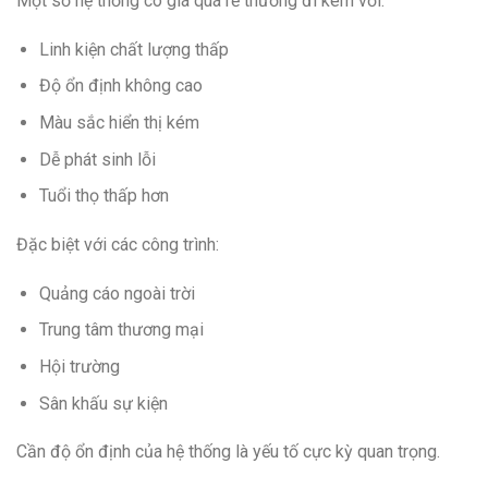
Một số hệ thống có giá quá rẻ thường đi kèm với:
Linh kiện chất lượng thấp
Độ ổn định không cao
Màu sắc hiển thị kém
Dễ phát sinh lỗi
Tuổi thọ thấp hơn
Đặc biệt với các công trình:
Quảng cáo ngoài trời
Trung tâm thương mại
Hội trường
Sân khấu sự kiện
Cần độ ổn định của hệ thống là yếu tố cực kỳ quan trọng.