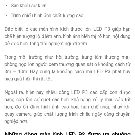
Sân khấu sự kiện
Trình chiếu hình ảnh chất lượng cao
Đặc biệt, ở các màn hình kích thước lớn, LED P3 giúp hạn
chế hiện tượng lộ điểm ảnh, hình ảnh hiển thị rõ hơn, nội dung
dễ đọc hơn, tăng trải nghiệm người xem
Trong môi trường như: hội trường, trung tâm thương mại,
phòng họp lớn người xem thường quan sát ở khoảng cách từ
3m – 10m. Đây cũng là khoảng cách mà LED P3 phát huy
hiệu quả hiển thị rất tốt.
Ngoài ra, hiện nay nhiều dòng LED P3 cao cấp còn được
nâng cấp tần số quét cao hơn, khả năng xử lý màu sắc tốt
hơn, độ ổn định hình ảnh cao hơn, hạn chế nhấp nháy khi
quay camera giúp chất lượng trình chiếu ngày càng chuyên
nghiệp hơn.
Những dòng màn hình LED P3 được ưa chuộng