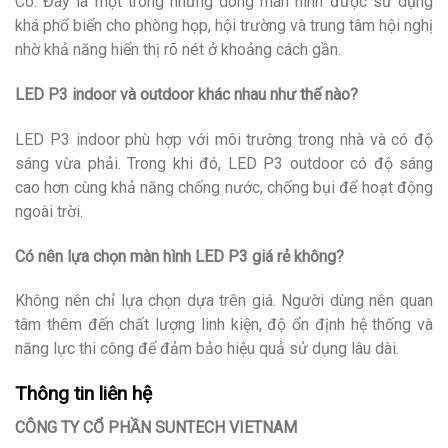
Có. Đây là một trong những dòng màn hình được sử dụng
khá phổ biến cho phòng họp, hội trường và trung tâm hội nghị
nhờ khả năng hiển thị rõ nét ở khoảng cách gần.
LED P3 indoor và outdoor khác nhau như thế nào?
LED P3 indoor phù hợp với môi trường trong nhà và có độ
sáng vừa phải. Trong khi đó, LED P3 outdoor có độ sáng
cao hơn cùng khả năng chống nước, chống bụi để hoạt động
ngoài trời.
Có nên lựa chọn màn hình LED P3 giá rẻ không?
Không nên chỉ lựa chọn dựa trên giá. Người dùng nên quan
tâm thêm đến chất lượng linh kiện, độ ổn định hệ thống và
năng lực thi công để đảm bảo hiệu quả sử dụng lâu dài.
Thông tin liên hệ
CÔNG TY CỔ PHẦN SUNTECH VIETNAM