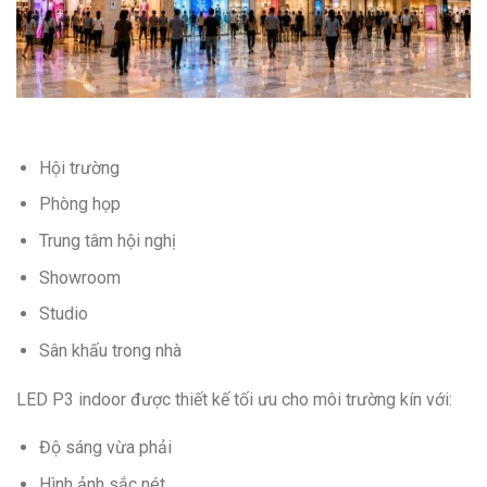
Hội trường
Phòng họp
Trung tâm hội nghị
Showroom
Studio
Sân khấu trong nhà
LED P3 indoor được thiết kế tối ưu cho môi trường kín với:
Độ sáng vừa phải
Hình ảnh sắc nét