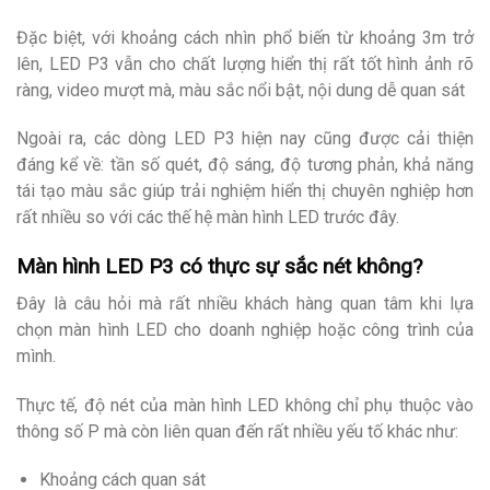
Đặc biệt, với khoảng cách nhìn phổ biến từ khoảng 3m trở
lên, LED P3 vẫn cho chất lượng hiển thị rất tốt hình ảnh rõ
ràng, video mượt mà, màu sắc nổi bật, nội dung dễ quan sát
Ngoài ra, các dòng LED P3 hiện nay cũng được cải thiện
đáng kể về: tần số quét, độ sáng, độ tương phản, khả năng
tái tạo màu sắc giúp trải nghiệm hiển thị chuyên nghiệp hơn
rất nhiều so với các thế hệ màn hình LED trước đây.
Màn hình LED P3 có thực sự sắc nét không?
Đây là câu hỏi mà rất nhiều khách hàng quan tâm khi lựa
chọn màn hình LED cho doanh nghiệp hoặc công trình của
mình.
Thực tế, độ nét của màn hình LED không chỉ phụ thuộc vào
thông số P mà còn liên quan đến rất nhiều yếu tố khác như:
Khoảng cách quan sát