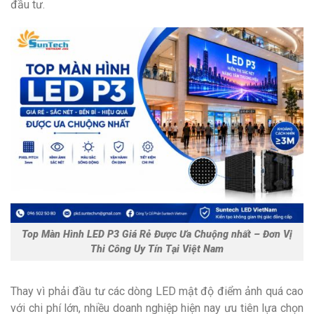
đầu tư.
Top Màn Hình LED P3 Giá Rẻ Được Ưa Chuộng nhất – Đơn Vị
Thi Công Uy Tín Tại Việt Nam
Thay vì phải đầu tư các dòng LED mật độ điểm ảnh quá cao
với chi phí lớn, nhiều doanh nghiệp hiện nay ưu tiên lựa chọn