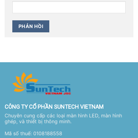
CÔNG TY CỔ PHẦN SUNTECH VIETNAM
Chuyên cung cấp các loại màn hình LED, màn hình
ghép, và thiết bị thông minh.
Mã số thuế: 0108188558