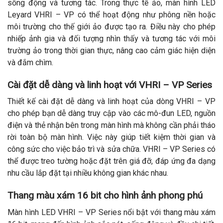
sống động và tương tác. Trong thực tế ảo, màn hình LED
Leyard VHRI – VP có thể hoạt động như phông nền hoặc
môi trường cho thế giới ảo được tạo ra. Điều này cho phép
nhiếp ảnh gia và đối tượng nhìn thấy và tương tác với môi
trường ảo trong thời gian thực, nâng cao cảm giác hiện diện
và đắm chìm.
Cài đặt dễ dàng và linh hoạt với VHRI – VP Series
Thiết kế cài đặt dễ dàng và linh hoạt của dòng VHRI – VP
cho phép bạn dễ dàng truy cập vào các mô-đun LED, nguồn
điện và thẻ nhận bên trong màn hình mà không cần phải tháo
rời toàn bộ màn hình. Việc này giúp tiết kiệm thời gian và
công sức cho việc bảo trì và sửa chữa. VHRI – VP Series có
thể được treo tường hoặc đặt trên giá đỡ, đáp ứng đa dạng
nhu cầu lắp đặt tại nhiều không gian khác nhau.
Thang màu xám 16 bit cho hình ảnh phong phú
Màn hình LED VHRI – VP Series nổi bật với thang màu xám