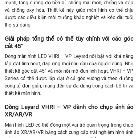
mạch, tăng cường độ bền bỉ, chống mài mòn, chống va đập
và chống oxy hóa. Thiết kế này giúp màn hình có thể chịu
được các điều kiện môi trường khắc nghiệt và kéo dài tuổi
thọ sử dụng.
Giải pháp tổng thể có thể tùy chỉnh với các góc
cắt 45°
Dòng màn hình LED VHRI – VP Leyard nổi bật với khả năng
lắp đặt linh hoạt, đáp ứng mọi nhu cầu của người dùng. Nhờ
thiết kế góc cắt 45° và mối nối mô-đun linh hoạt, VHRI – VP
Series có thể được lắp đặt ở cả góc vuông và theo đường
cong tủ đơn giản, mang đến sự đa dạng trong cách bố trí và
thiết kế màn hình.
Dòng Leyard VHRI – VP dành cho chụp ảnh ảo
XR/AR/VR
Màn hình LED có thể đóng một vai trò quan trọng trong chụp
ảnh ảo XR/AR/VR bằng cách cung cấp trải nghiệm hình ảnh