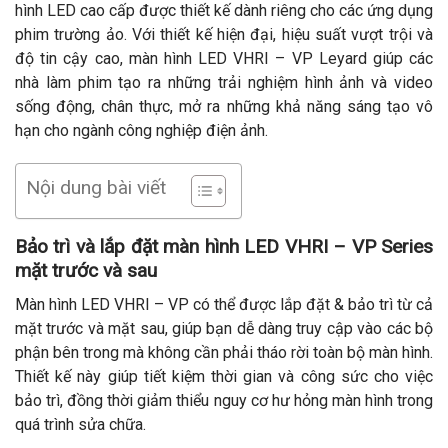
hình LED cao cấp được thiết kế dành riêng cho các ứng dụng
phim trường ảo. Với thiết kế hiện đại, hiệu suất vượt trội và
độ tin cậy cao, màn hình LED VHRI – VP Leyard giúp các
nhà làm phim tạo ra những trải nghiệm hình ảnh và video
sống động, chân thực, mở ra những khả năng sáng tạo vô
hạn cho ngành công nghiệp điện ảnh.
Nội dung bài viết
Bảo trì và lắp đặt màn hình LED VHRI – VP Series
mặt trước và sau
Màn hình LED VHRI – VP có thể được lắp đặt & bảo trì từ cả
mặt trước và mặt sau, giúp bạn dễ dàng truy cập vào các bộ
phận bên trong mà không cần phải tháo rời toàn bộ màn hình.
Thiết kế này giúp tiết kiệm thời gian và công sức cho việc
bảo trì, đồng thời giảm thiểu nguy cơ hư hỏng màn hình trong
quá trình sửa chữa.