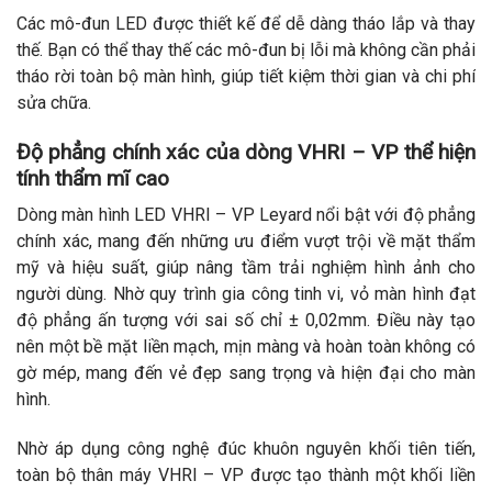
Các mô-đun LED được thiết kế để dễ dàng tháo lắp và thay
thế. Bạn có thể thay thế các mô-đun bị lỗi mà không cần phải
tháo rời toàn bộ màn hình, giúp tiết kiệm thời gian và chi phí
sửa chữa.
Độ phẳng chính xác của dòng VHRI – VP thể hiện
tính thẩm mĩ cao
Dòng màn hình LED VHRI – VP Leyard nổi bật với độ phẳng
chính xác, mang đến những ưu điểm vượt trội về mặt thẩm
mỹ và hiệu suất, giúp nâng tầm trải nghiệm hình ảnh cho
người dùng. Nhờ quy trình gia công tinh vi, vỏ màn hình đạt
độ phẳng ấn tượng với sai số chỉ ± 0,02mm. Điều này tạo
nên một bề mặt liền mạch, mịn màng và hoàn toàn không có
gờ mép, mang đến vẻ đẹp sang trọng và hiện đại cho màn
hình.
Nhờ áp dụng công nghệ đúc khuôn nguyên khối tiên tiến,
toàn bộ thân máy VHRI – VP được tạo thành một khối liền