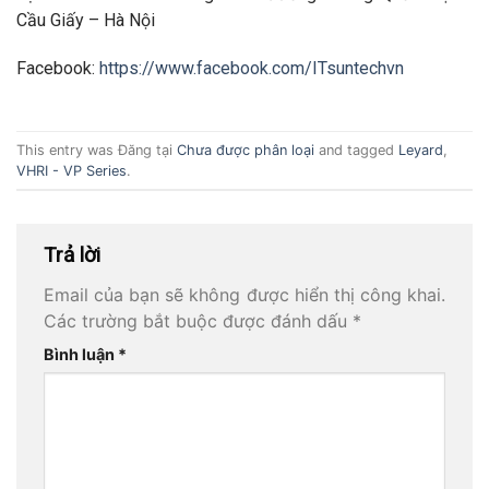
Cầu Giấy – Hà Nội
Facebook:
https://www.facebook.com/ITsuntechvn
This entry was Đăng tại
Chưa được phân loại
and tagged
Leyard
,
VHRI - VP Series
.
Trả lời
Email của bạn sẽ không được hiển thị công khai.
Các trường bắt buộc được đánh dấu
*
Bình luận
*