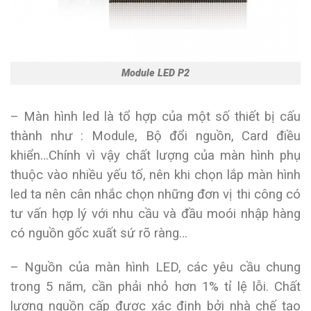
Module LED P2
– Màn hình led là tổ hợp của một số thiết bị cấu
thành như : Module, Bộ đổi nguồn, Card điều
khiển…Chính vì vậy chất lượng của màn hình phụ
thuộc vào nhiều yếu tố, nên khi chọn lắp màn hình
led ta nên cân nhắc chọn những đơn vị thi công có
tư vấn hợp lý với nhu cầu và đầu moói nhập hàng
có nguồn gốc xuất sứ rõ ràng…
– Nguồn của màn hình LED, các yêu cầu chung
trong 5 năm, cần phải nhỏ hơn 1% tỉ lệ lỗi. Chất
lượng nguồn cấp được xác định bởi nhà chế tạo