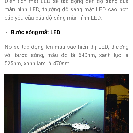
Diện tích mắt LED sẽ tác động đến độ sáng của
màn hình LED, thường độ sáng mắt LED cao hơn
các yêu cầu của độ sáng màn hình LED.
Bước sóng mắt LED:
Nó sẽ tác động lên màu sắc hiển thị LED, thường
với bước sóng, màu đỏ là 640nm, xanh lục là
525nm, xanh lam là 470nm.