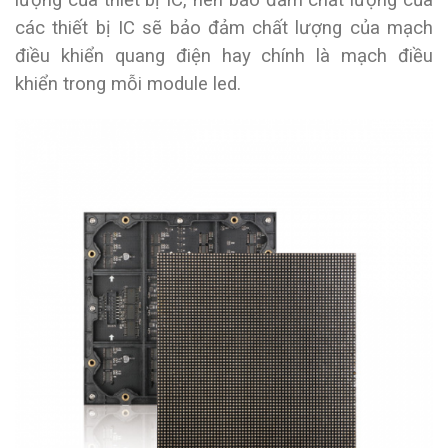
lượng của thiết bị IC, nên bảo đảm chất lượng của
các thiết bị IC sẽ bảo đảm chất lượng của mạch
điều khiển quang điện hay chính là mạch điều
khiển trong mỗi module led.