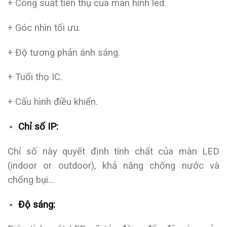
+ Công suất tiên thụ của màn hình led.
+ Góc nhìn tối ưu.
+ Độ tương phản ánh sáng.
+ Tuổi thọ IC.
+ Cấu hình điều khiển.
Chỉ số IP:
Chỉ số này quyết định tính chất của màn LED
(indoor or outdoor), khả năng chống nước và
chống bụi…
Độ sáng: