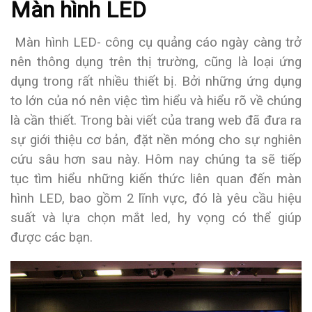
Màn hình LED
Màn hình LED- công cụ quảng cáo ngày càng trở
nên thông dụng trên thị trường, cũng là loại ứng
dụng trong rất nhiều thiết bị. Bởi những ứng dụng
to lớn của nó nên việc tìm hiểu và hiểu rõ về chúng
là cần thiết. Trong bài viết của trang web đã đưa ra
sự giới thiệu cơ bản, đặt nền móng cho sự nghiên
cứu sâu hơn sau này. Hôm nay chúng ta sẽ tiếp
tục tìm hiểu những kiến thức liên quan đến màn
hình LED, bao gồm 2 lĩnh vực, đó là yêu cầu hiệu
suất và lựa chọn mắt led, hy vọng có thể giúp
được các bạn.