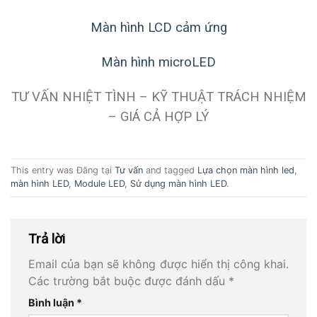
Màn hình LCD cảm ứng
Màn hình microLED
TƯ VẤN NHIỆT TÌNH – KỸ THUẬT TRÁCH NHIỆM
– GIÁ CẢ HỢP LÝ
This entry was Đăng tại
Tư vấn
and tagged
Lựa chọn màn hình led
,
màn hình LED
,
Module LED
,
Sử dụng màn hình LED
.
Trả lời
Email của bạn sẽ không được hiển thị công khai.
Các trường bắt buộc được đánh dấu
*
Bình luận
*