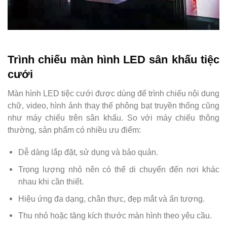
Trình chiếu màn hình LED sân khấu tiệc
cưới
Màn hình LED tiệc cưới được dùng để trình chiếu nội dung
chữ, video, hình ảnh thay thế phông bạt truyền thống cũng
như máy chiếu trên sân khấu. So với máy chiếu thông
thường, sản phẩm có nhiều ưu điểm:
Dễ dàng lắp đặt, sử dụng và bảo quản.
Trọng lượng nhỏ nên có thể di chuyển đến nơi khác
nhau khi cần thiết.
Hiệu ứng đa dạng, chân thực, đẹp mắt và ấn tượng.
Thu nhỏ hoặc tăng kích thước màn hình theo yêu cầu.