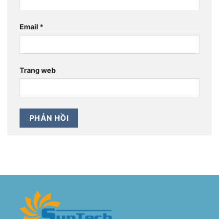
Email
*
Trang web