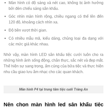
Màn hình có độ sáng và nét cao, không bị ảnh hưởng
bởi đèn chiếu sáng sân khấu.
Góc nhìn màn hình rộng, chiều ngang có thể lên đến
120 độ, khoảng cách nhìn xa.
Độ bền vượt thời gian.
Có nhiều mẫu mã, kiểu dáng, chủng loại đa dạng với
các mức giá khác nhau.
Nhờ vậy, màn hình LED sân khấu tiệc cưới luôn cho ra
những hình ảnh sống động, chân thực, sắc nét và đẹp mắt.
Thể hiện sự sang trọng, ấm cúng của bữa tiệc và thực hiện
nhu cầu giao lưu âm nhạc cho các quan khách.
Màn hình P4 tại trung tâm tiệc cưới Tràng An
Nên chọn màn hình led sân khấu tiệc