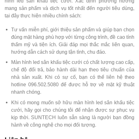
hình led sân khấu tiệc cưới. Xác định phương hướng
mang sản phẩm và dịch vụ tốt nhất đến người tiêu dùng,
tại đây thực hiện nhiều chính sách:
Tư vấn miễn phí, giới thiệu sản phẩm và giúp bạn chọn
đúng mặt hàng phù hợp với từng công trình, đề cao tính
thẩm mỹ và tiện ích. Giải đáp mọi thắc mắc liên quan,
hướng dẫn cách sử dụng tận tình, chu đáo.
Màn hình led sân khấu tiệc cưới có chất lượng cao cấp,
chế độ đổi trả, bảo hành dài hạn theo tiêu chuẩn của
nhà sản xuất. Khi có sự cố, bạn có thể liên hệ theo
hotline 096.502.5080 để được hỗ trợ về mặt kỹ thuật
nhanh chóng.
Khi có mong muốn sở hữu màn hình led sân khấu tiệc
cưới, hãy gọi cho chúng tôi để nhận được sự phục vụ
kịp thời. SUNTECH luôn sẵn sàng là người bạn đồng
hành về công nghệ cho mọi đối tượng.