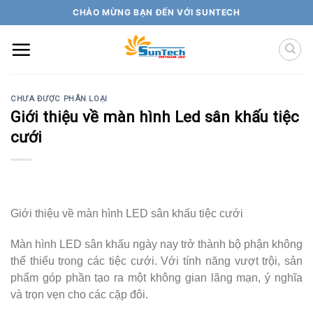
Skip
CHÀO MỪNG BẠN ĐẾN VỚI SUNTECH
to
content
CHƯA ĐƯỢC PHÂN LOẠI
Giới thiệu về màn hình Led sân khấu tiệc
cưới
Giới thiệu về màn hình LED sân khấu tiệc cưới
Màn hình LED sân khấu ngày nay trở thành bộ phận không
thể thiếu trong các tiệc cưới. Với tính năng vượt trội, sản
phẩm góp phần tạo ra một không gian lãng mạn, ý nghĩa
và trọn vẹn cho các cặp đôi.