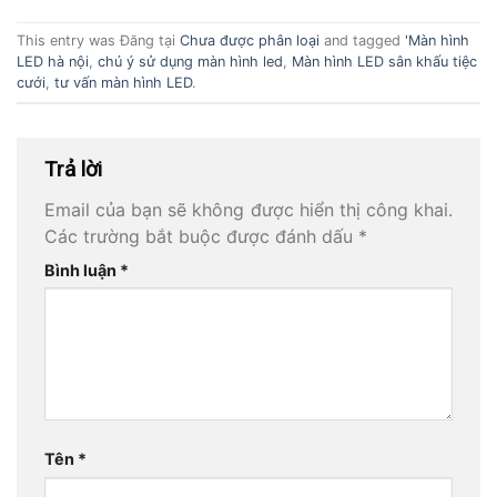
This entry was Đăng tại
Chưa được phân loại
and tagged
'Màn hình
LED hà nội
,
chú ý sử dụng màn hình led
,
Màn hình LED sân khấu tiệc
cưới
,
tư vấn màn hình LED
.
Trả lời
Email của bạn sẽ không được hiển thị công khai.
Các trường bắt buộc được đánh dấu
*
Bình luận
*
Tên
*