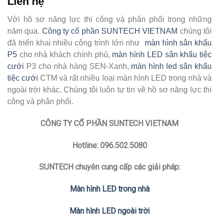
Liên hệ
Với hồ sơ năng lực thi công và phân phối trong những
năm qua.
Công ty cổ phần SUNTECH VIETNAM
chúng tôi
đã triển khai nhiều công trình lớn như
màn hình sân khấu
P5
cho nhà khách chính phủ,
màn hình LED sân khấu tiệc
cưới
P3 cho nhà hàng SEN-Xanh,
màn hình led sân khấu
tiệc cưới
CTM và rất nhiều loại màn hình LED trong nhà và
ngoài trời khác. Chúng tôi luôn tự tin về hồ sơ năng lực thi
công và phân phối.
CÔNG TY CỔ PHẦN SUNTECH VIETNAM
Hotline: 096.502.5080
SUNTECH chuyên cung cấp các giải pháp:
Màn hình LED trong nhà
Màn hình LED ngoài trời